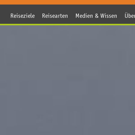
Reiseziele
Reisearten
Medien & Wissen
Übe