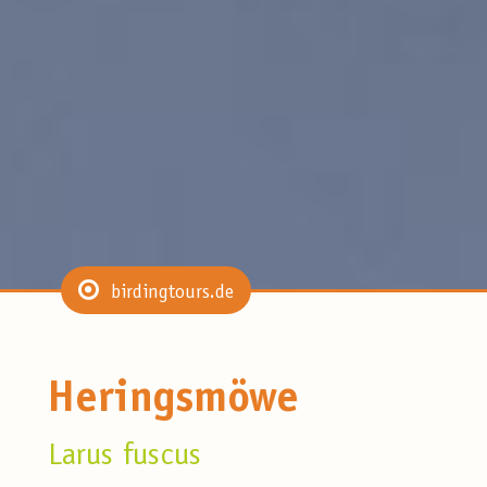
birdingtours.de
Heringsmöwe
Larus fuscus