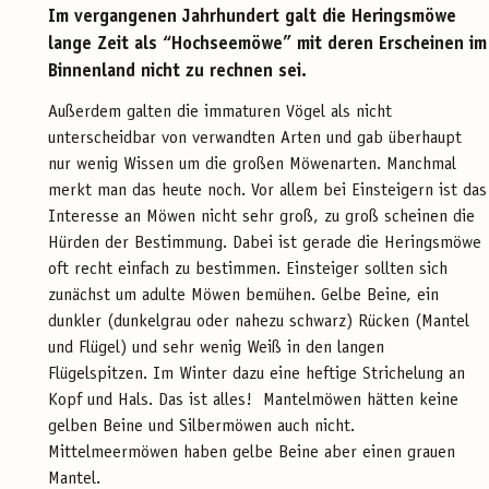
Im vergangenen Jahrhundert galt die Heringsmöwe
lange Zeit als “Hochseemöwe” mit deren Erscheinen im
Binnenland nicht zu rechnen sei.
Außerdem galten die immaturen Vögel als nicht
unterscheidbar von verwandten Arten und gab überhaupt
nur wenig Wissen um die großen Möwenarten. Manchmal
merkt man das heute noch. Vor allem bei Einsteigern ist das
Interesse an Möwen nicht sehr groß, zu groß scheinen die
Hürden der Bestimmung. Dabei ist gerade die Heringsmöwe
oft recht einfach zu bestimmen. Einsteiger sollten sich
zunächst um adulte Möwen bemühen. Gelbe Beine, ein
dunkler (dunkelgrau oder nahezu schwarz) Rücken (Mantel
und Flügel) und sehr wenig Weiß in den langen
Flügelspitzen. Im Winter dazu eine heftige Strichelung an
Kopf und Hals. Das ist alles! Mantelmöwen hätten keine
gelben Beine und Silbermöwen auch nicht.
Mittelmeermöwen haben gelbe Beine aber einen grauen
Mantel.