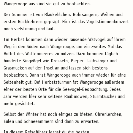
Wangerooge aus sind sie gut zu beobachten.
Der Sommer ist von Blaukehlchen, Rohrsängern, Weihen und
ersten Rückkehrern geprägt. Hier ist das Vogelstimmenkonzert
noch vielstimmig und laut.
Im Herbst kommen dann wieder Tausende Watvögel auf ihrem
Weg in den Süden nach Wangerooge, um ein zweites Mal das
Buffet des Wattenmeeres zu nutzen. Dazu kommen täglich
hunderte Singvögel wie Drosseln, Pieper, Laubsänger und
Grasmücken auf der Insel an und lassen sich bestens
beobachten. Dann ist Wangerooge auch immer wieder für eine
Seltenheit gut. Bei Herbststürmen ist Wangerooge außerdem
einer der besten Orte für die Seevogel-Beobachtung. Jedes
Jahr werden hier sehr seltene Raubmöwen, Sturmtaucher und
mehr gesichtet.
Selbst der Winter hat noch einiges zu bieten. Ohrenlerchen,
Eulen und Schneeammern sind dann zu erwarten.
In diesem Reiseführer lernst du die besten