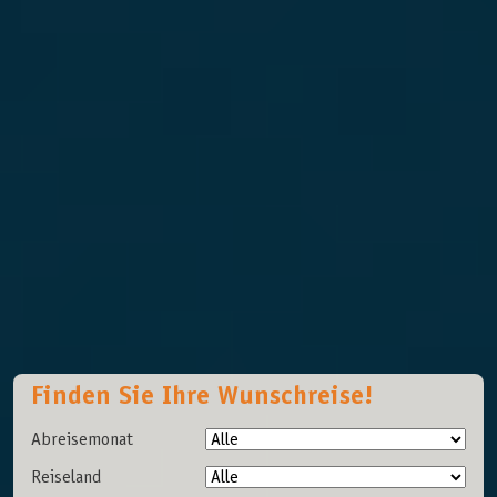
Finden Sie Ihre Wunschreise!
Abreisemonat
Reiseland