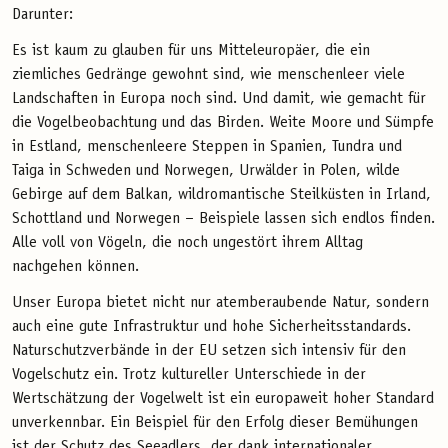
Darunter:
Es ist kaum zu glauben für uns Mitteleuropäer, die ein
ziemliches Gedränge gewohnt sind, wie menschenleer viele
Landschaften in Europa noch sind. Und damit, wie gemacht für
die Vogelbeobachtung und das Birden. Weite Moore und Sümpfe
in Estland, menschenleere Steppen in Spanien, Tundra und
Taiga in Schweden und Norwegen, Urwälder in Polen, wilde
Gebirge auf dem Balkan, wildromantische Steilküsten in Irland,
Schottland und Norwegen – Beispiele lassen sich endlos finden.
Alle voll von Vögeln, die noch ungestört ihrem Alltag
nachgehen können.
Unser Europa bietet nicht nur atemberaubende Natur, sondern
auch eine gute Infrastruktur und hohe Sicherheitsstandards.
Naturschutzverbände in der EU setzen sich intensiv für den
Vogelschutz ein. Trotz kultureller Unterschiede in der
Wertschätzung der Vogelwelt ist ein europaweit hoher Standard
unverkennbar. Ein Beispiel für den Erfolg dieser Bemühungen
ist der Schutz des Seeadlers, der dank internationaler