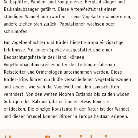
Gelbspötter, Weiden- und Sumpfmeise, Berglaubsänger und
Balkanlaubsänger geführt. Diese Artenvielfalt ist einem
ständigen Wandel unterworfen – neue Vogelarten wandern ein,
andere ziehen sich zurück, Populationen wachsen oder
schrumpfen.
Für Vogelbeobachter und Birder bietet Europa einzigartige
Erlebnisse. Mit einem Spektiv ausgestattet und einer
Beobachtungsliste in der Hand, können
Vogelbeobachtungsreisen unter der Leitung erfahrener
Reiseleiter und Ornithologen unternommen werden. Diese
Birder-Trips führen durch die verschiedenen Vegetationszonen
und zeigen, wie sich die Vogelwelt mit den Landschaften
verändert. Von den weiten Mooren Estlands bis zu den wilden
Gebirgen des Balkans gibt es immer etwas Neues zu
entdecken. Die einzige Konstante in der Natur ist der Wandel –
und diesen Wandel können Birder in Europa hautnah erleben.