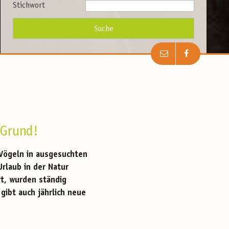
Stichwort
 Grund!
 Vögeln in ausgesuchten
rlaub in der Natur
rt, wurden ständig
gibt auch jährlich neue