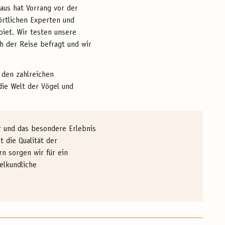
Haus hat Vorrang vor der
rtlichen Experten und
biet. Wir testen unsere
h der Reise befragt und wir
 den zahlreichen
die Welt der Vögel und
r und das besondere Erlebnis
 die Qualität der
n sorgen wir für ein
elkundliche