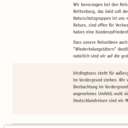
Wir bevorzugen bei den Reise
Bettenburg, das Geld soll d
Naturschutzgruppen ist uns 
Reisen, sind offen für Verbe
haben eine Kundenzufriedenh
Dass unsere Reiseideen auc
"Wiederholungstätern" deutli
natürlich sind wir auf die g
birdingtours steht für auße
im Vordergrund stehen. Wir w
Beobachtung im Vordergrund u
angenehmes Umfeld; wohl nic
Deutschlandreisen sind wir M