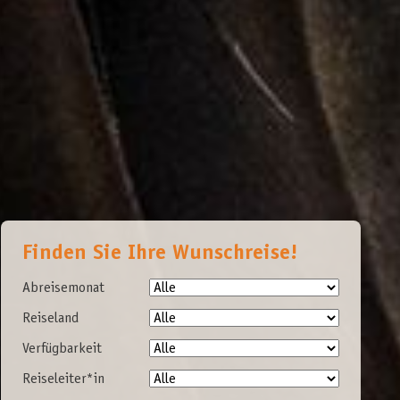
Finden Sie Ihre Wunschreise!
Abreisemonat
Reiseland
Verfügbarkeit
Reiseleiter*in