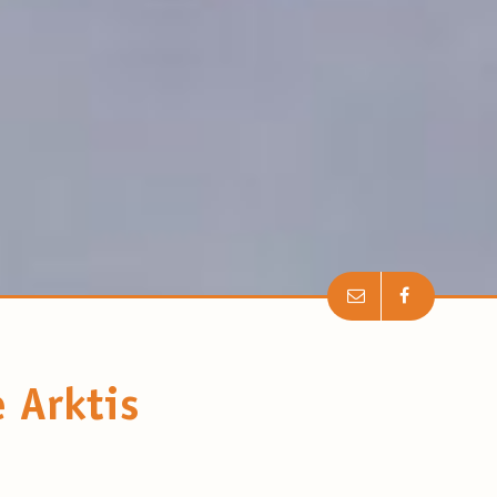
e Arktis