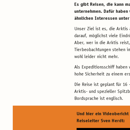
Es gibt Reisen, die kann m
unternehmen. Dafür haben w
ähnlichen Interessen unter 
Unser Ziel ist es, die Arkti
darauf, möglichst viele Eind
Aber, wer in die Arktis reis
Tierbeobachtungen stehen im
wohl leider nicht mehr.
Als Expeditionsschiff haben 
hohe Sicherheit zu einem er
Die Reise ist geplant für 16
Arktis- und spezieller Spitzb
Bordsprache ist englisch.
Und hier ein Videobericht
Reiseleiter Sven Herdt: