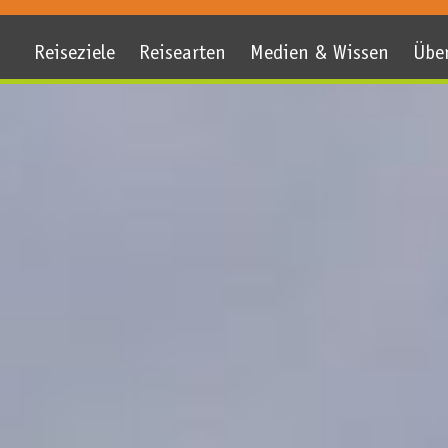
Reiseziele
Reisearten
Medien & Wissen
Übe