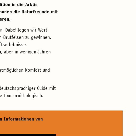
tion in die Arktis
können die Naturfreunde mit
eren.
en. Dabei legen wir Wert
n Brutfelsen zu gewinnen.
ftserlebnisse.
, aber in wenigen Jahren
bestmöglichen Komfort und
 deutschsprachiger Guide mit
e Tour ornithologisch.
en Informationen von