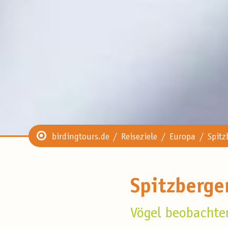
birdingtours.de
Reiseziele
Europa
Spitz
Spitzberge
Vögel beobachte