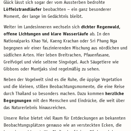
Glück lässt sich sogar der vom Aussterben bedrohte
Löffelstrandläufer
beobachten – ein ganz besonderer
Moment, der lange im Gedächtnis bleibt.
Weiter im Landesinneren wechseln sich
dichter Regenwald,
offene Lichtungen und klare Wasserläufe
ab. In den
Nationalparks Khao Yai, Kaeng Krachan oder Sri Phang Nga
begegnen wir einer faszinierenden Mischung aus nördlichen und
südlichen Arten. Hier leben Breitrachen, Pfauenfasane,
Greifvögel und viele seltene Singvögel. Auch Säugetiere wie
Gibbons oder Muntjaks sind regelmäßig zu sehen.
Neben der Vogelwelt sind es die Ruhe, die üppige Vegetation
und die kleinen, stillen Beobachtungsmomente, die eine Reise
durch Thailand so besonders machen. Dazu kommen
herzliche
Begegnungen
mit den Menschen und Eindrücke, die weit über
das Naturerlebnis hinausreichen.
Unsere Reise bietet viel Raum für Entdeckungen an bekannten
Beobachtungsplätzen genauso wie an versteckten Ecken, die