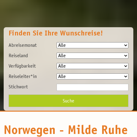
Finden Sie Ihre Wunschreise!
Abreisemonat
Reiseland
Verfügbarkeit
Reiseleiter*in
Stichwort
Norwegen - Milde Ruhe