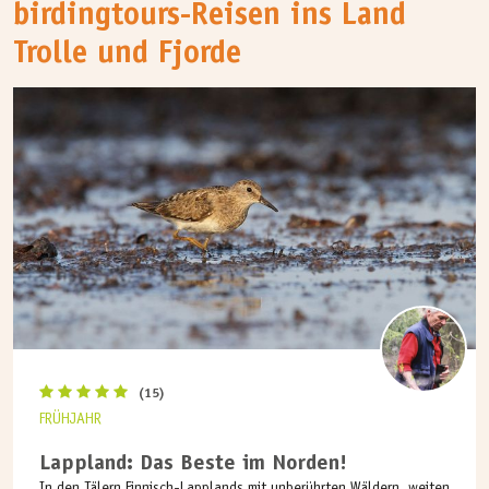
birdingtours-Reisen ins Land
Trolle und Fjorde
(15)
FRÜHJAHR
Lappland: Das Beste im Norden!