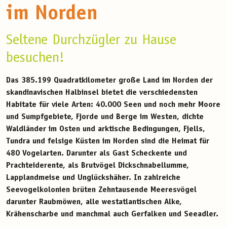
im Norden
Seltene Durchzügler zu Hause
besuchen!
Das 385.199 Quadratkilometer große Land im Norden der
skandinavischen Halbinsel bietet die verschiedensten
Habitate für viele Arten: 40.000 Seen und noch mehr Moore
und Sumpfgebiete, Fjorde und Berge im Westen, dichte
Waldländer im Osten und arktische Bedingungen, Fjells,
Tundra und felsige Küsten im Norden sind die Heimat für
480 Vogelarten. Darunter als Gast Scheckente und
Prachteiderente, als Brutvögel Dickschnabellumme,
Lapplandmeise und Unglückshäher. In zahlreiche
Seevogelkolonien brüten Zehntausende Meeresvögel
darunter Raubmöwen, alle westatlantischen Alke,
Krähenscharbe und manchmal auch Gerfalken und Seeadler.