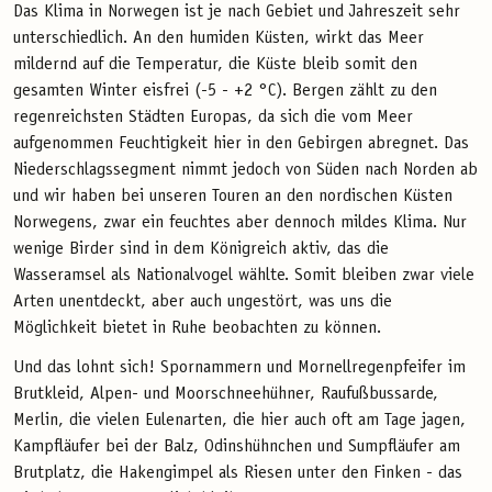
Das Klima in Norwegen ist je nach Gebiet und Jahreszeit sehr
unterschiedlich. An den humiden Küsten, wirkt das Meer
mildernd auf die Temperatur, die Küste bleib somit den
gesamten Winter eisfrei (-5 - +2 °C). Bergen zählt zu den
regenreichsten Städten Europas, da sich die vom Meer
aufgenommen Feuchtigkeit hier in den Gebirgen abregnet. Das
Niederschlagssegment nimmt jedoch von Süden nach Norden ab
und wir haben bei unseren Touren an den nordischen Küsten
Norwegens, zwar ein feuchtes aber dennoch mildes Klima. Nur
wenige Birder sind in dem Königreich aktiv, das die
Wasseramsel als Nationalvogel wählte. Somit bleiben zwar viele
Arten unentdeckt, aber auch ungestört, was uns die
Möglichkeit bietet in Ruhe beobachten zu können.
Und das lohnt sich! Spornammern und Mornellregenpfeifer im
Brutkleid, Alpen- und Moorschneehühner, Raufußbussarde,
Merlin, die vielen Eulenarten, die hier auch oft am Tage jagen,
Kampfläufer bei der Balz, Odinshühnchen und Sumpfläufer am
Brutplatz, die Hakengimpel als Riesen unter den Finken - das