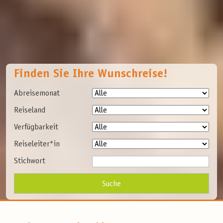
Finden Sie Ihre Wunschreise!
Abreisemonat
Reiseland
Verfügbarkeit
Reiseleiter*in
Stichwort