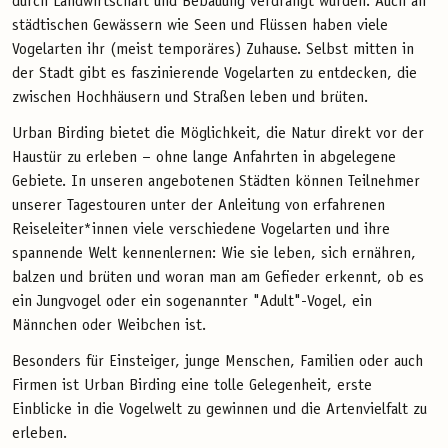
durch Landwirtschaft und Bebauung verdrängt wurden​. Auch an
städtischen Gewässern wie Seen und Flüssen haben viele
Vogelarten ihr (meist temporäres) Zuhause. Selbst mitten in
der Stadt gibt es faszinierende Vogelarten zu entdecken, die
zwischen Hochhäusern und Straßen leben und brüten.
Urban Birding bietet die Möglichkeit, die Natur direkt vor der
Haustür zu erleben – ohne lange Anfahrten in abgelegene
Gebiete. In unseren angebotenen Städten können Teilnehmer
unserer Tagestouren unter der Anleitung von erfahrenen
Reiseleiter*innen viele verschiedene Vogelarten und ihre
spannende Welt kennenlernen​: Wie sie leben, sich ernähren,
balzen und brüten und woran man am Gefieder erkennt, ob es
ein Jungvogel oder ein sogenannter "Adult"-Vogel, ein
Männchen oder Weibchen ist.
Besonders für Einsteiger, junge Menschen, Familien oder auch
Firmen ist Urban Birding eine tolle Gelegenheit, erste
Einblicke in die Vogelwelt zu gewinnen und die Artenvielfalt zu
erleben.