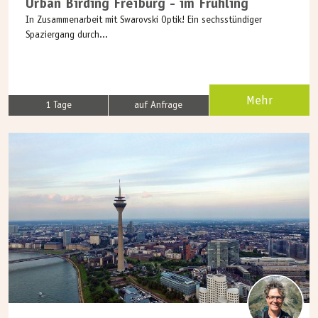
Urban Birding Freiburg - im Frühling
In Zusammenarbeit mit Swarovski Optik! Ein sechsstündiger
Spaziergang durch...
Mehr
1 Tage
auf Anfrage