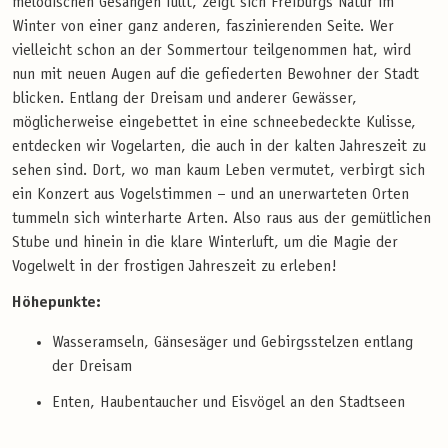
melodischen Gesängen füllt, zeigt sich Freiburgs Natur im
Winter von einer ganz anderen, faszinierenden Seite. Wer
vielleicht schon an der Sommertour teilgenommen hat, wird
nun mit neuen Augen auf die gefiederten Bewohner der Stadt
blicken. Entlang der Dreisam und anderer Gewässer,
möglicherweise eingebettet in eine schneebedeckte Kulisse,
entdecken wir Vogelarten, die auch in der kalten Jahreszeit zu
sehen sind. Dort, wo man kaum Leben vermutet, verbirgt sich
ein Konzert aus Vogelstimmen – und an unerwarteten Orten
tummeln sich winterharte Arten. Also raus aus der gemütlichen
Stube und hinein in die klare Winterluft, um die Magie der
Vogelwelt in der frostigen Jahreszeit zu erleben!
Höhepunkte:
Wasseramseln, Gänsesäger und Gebirgsstelzen entlang
der Dreisam
Enten, Haubentaucher und Eisvögel an den Stadtseen