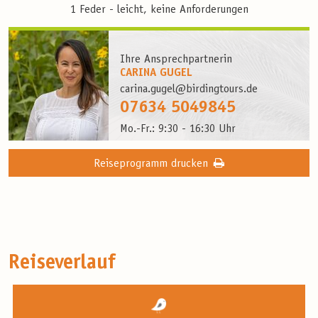
1 Feder - leicht, keine Anforderungen
Ihre Ansprechpartnerin
CARINA GUGEL
carina.gugel@birdingtours.de
07634 5049845
Mo.-Fr.: 9:30 - 16:30 Uhr
Reiseprogramm drucken
Reiseverlauf