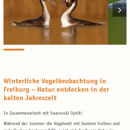
Winterliche Vogelbeobachtung in
Freiburg – Natur entdecken in der
kalten Jahreszeit
In Zusammenarbeit mit Swarovski Optik!
Während der Sommer die Vogelwelt mit buntem Treiben und