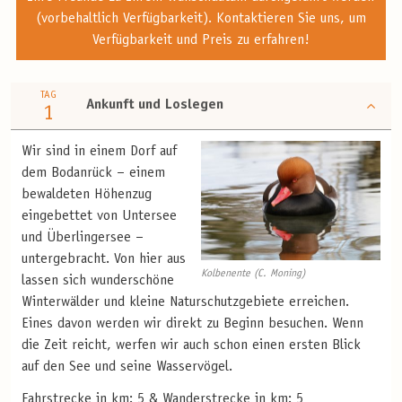
(vorbehaltlich Verfügbarkeit). Kontaktieren Sie uns, um
Verfügbarkeit und Preis zu erfahren!
TAG
Ankunft und Loslegen
1
Wir sind in einem Dorf auf
dem Bodanrück – einem
bewaldeten Höhenzug
eingebettet von Untersee
und Überlingersee –
untergebracht. Von hier aus
Kolbenente (C. Moning)
lassen sich wunderschöne
Winterwälder und kleine Naturschutzgebiete erreichen.
Eines davon werden wir direkt zu Beginn besuchen. Wenn
die Zeit reicht, werfen wir auch schon einen ersten Blick
auf den See und seine Wasservögel.
Fahrstrecke in km: 5 & Wanderstrecke in km: 5