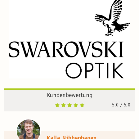
Kundenbewertung
5,0
/ 5,0
Kalle Nibbenhagen