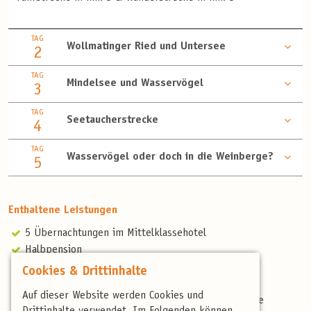
TAG
Wollmatinger Ried und Untersee
2
TAG
Mindelsee und Wasservögel
3
TAG
Seetaucherstrecke
4
TAG
Wasservögel oder doch in die Weinberge?
5
Enthaltene Leistungen
5 Übernachtungen im Mittelklassehotel
Halbpension
Begrüßungskaffee- und Kuchen
Cookies & Drittinhalte
Führung im Wollmatinger Ried
Auf dieser Website werden Cookies und
Professionelle, deutschsprachige und landeskundige