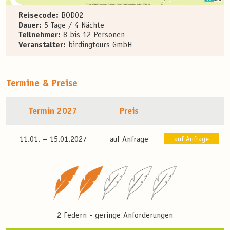
Reisecode:
BOD02
Dauer:
5 Tage / 4 Nächte
Teilnehmer:
8 bis 12 Personen
Veranstalter:
birdingtours GmbH
Termine & Preise
Termin 2027
Preis
11.01. –
15.01.2027
auf Anfrage
auf Anfrage
2 Federn - geringe Anforderungen