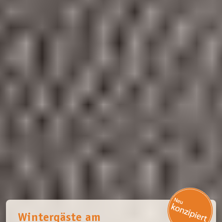
Wintergäste am