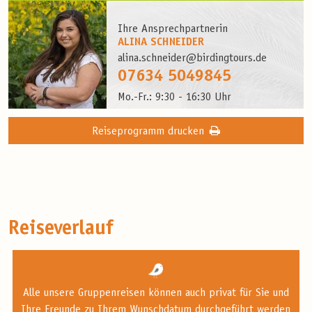
Ihre Ansprechpartnerin
ALINA SCHNEIDER
alina.schneider@birdingtours.de
07634 5049845
Mo.-Fr.: 9:30 - 16:30 Uhr
Reiseprogramm drucken
Reiseverlauf
Alle unsere Gruppenreisen können auch privat für Sie und
Ihre Freunde zu Ihrem Wunschdatum durchgeführt werden