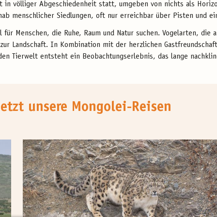
 in völliger Abgeschiedenheit statt, umgeben von nichts als Horiz
nab menschlicher Siedlungen, oft nur erreichbar über Pisten und e
el für Menschen, die Ruhe, Raum und Natur suchen. Vogelarten, die
 zur Landschaft. In Kombination mit der herzlichen Gastfreundschaf
en Tierwelt entsteht ein Beobachtungserlebnis, das lange nachklin
jetzt unsere Mongolei-Reisen