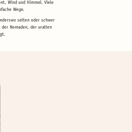
ont, Wind und Himmel. Viele
infache Wege.
 anderswo selten oder schwer
t der Nomaden, der uralten
gt.