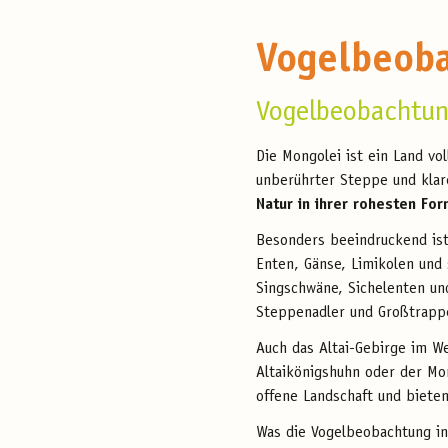
Vogelbeoba
Vogelbeobachtun
Die Mongolei ist ein Land vo
unberührter Steppe und kla
Natur in ihrer rohesten For
Besonders beeindruckend is
Enten, Gänse, Limikolen und
Singschwäne, Sichelenten u
Steppenadler und Großtrappe
Auch das Altai-Gebirge im W
Altaikönigshuhn oder der Mo
offene Landschaft und biete
Was die Vogelbeobachtung in 