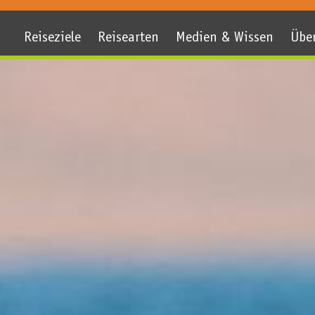
Reiseziele
Reisearten
Medien & Wissen
Übe