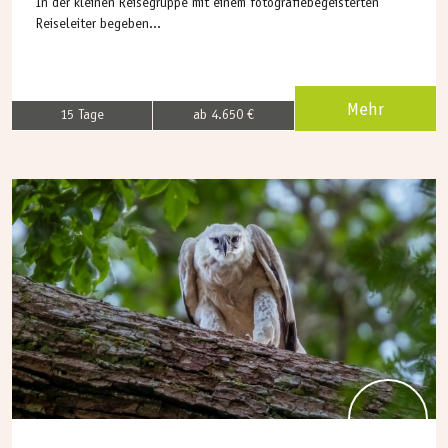
In der kleinen Reisegruppe mit einem fotografiebegeisterten
Reiseleiter begeben...
Mehr
15 Tage
ab 4.650 €