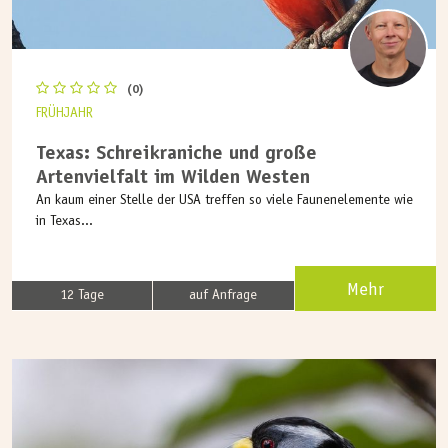
(0)
FRÜHJAHR
Texas: Schreikraniche und große
Artenvielfalt im Wilden Westen
An kaum einer Stelle der USA treffen so viele Faunenelemente wie
in Texas...
Mehr
12 Tage
auf Anfrage