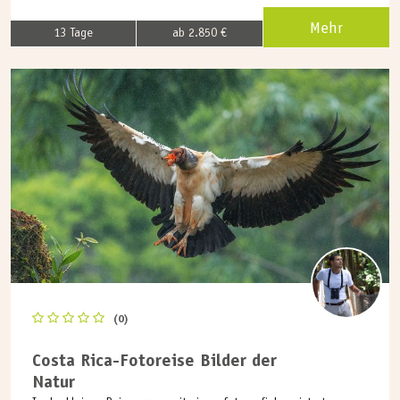
Mehr
13 Tage
ab 2.850 €
(0)
Costa Rica-Fotoreise Bilder der
Natur