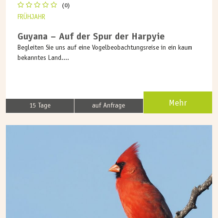
(0)
FRÜHJAHR
Guyana – Auf der Spur der Harpyie
Begleiten Sie uns auf eine Vogelbeobachtungsreise in ein kaum
bekanntes Land....
Mehr
15 Tage
auf Anfrage