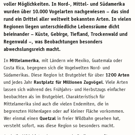
voller Möglichkeiten. In Nord-, Mittel- und Südamerika
wurden über
10.000 Vogelarten
nachgewiesen – das sind
rund
ein Drittel aller weltweit bekannten Arten
. In vielen
Regionen liegen unterschiedliche Lebensräume dicht
beieinander – Küste, Gebirge, Tiefland, Trockenwald und
Regenwald –, was Beobachtungen besonders
abwechslungsreich macht.
In
Mittelamerika
, mit Ländern wie Mexiko, Guatemala oder
Costa Rica, begegnen sich die Vogelwelten Nord- und
Südamerikas. Diese Region ist Brutgebiet für über
1200 Arten
und jedes Jahr
Rastplatz für Millionen Zugvögel
. Viele Arten
lassen sich während des Frühjahrs- und Herbstzugs einfacher
beobachten als im Brutgebiet. Charakteristisch für
Mittelamerika sind auch die vielen Endemiten, die in
begrenzten Höhenlagen oder auf kleiner Fläche vorkommen.
Wer einmal einen
Quetzal
in freier Wildbahn gesehen hat,
versteht sofort, was diese Region so besonders macht.