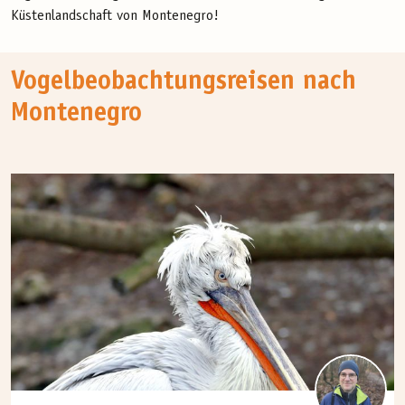
Küstenlandschaft von Montenegro!
Vogelbeobachtungsreisen nach
Montenegro