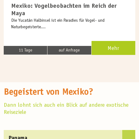
Mexiko: Vogelbeobachten im Reich der
Maya
Die Yucatán Halbinsel ist ein Paradies für Vogel- und
Naturbegeisterte....
Mehr
11 Tage
auf Anfrage
Begeistert von Mexiko?
Dann lohnt sich auch ein Blick auf andere exotische
Reiseziele
Panama