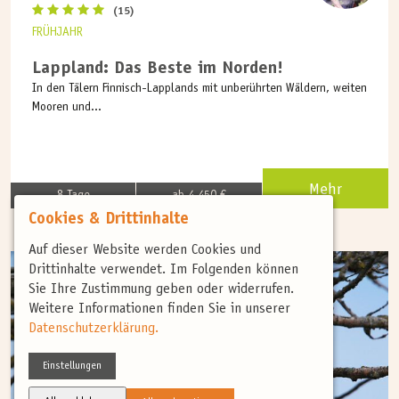
(15)
FRÜHJAHR
Lappland: Das Beste im Norden!
In den Tälern Finnisch-Lapplands mit unberührten Wäldern, weiten
Mooren und...
Mehr
8 Tage
ab 4.450 €
Cookies & Drittinhalte
Auf dieser Website werden Cookies und
Drittinhalte verwendet. Im Folgenden können
Sie Ihre Zustimmung geben oder widerrufen.
Weitere Informationen finden Sie in unserer
Datenschutzerklärung.
Einstellungen