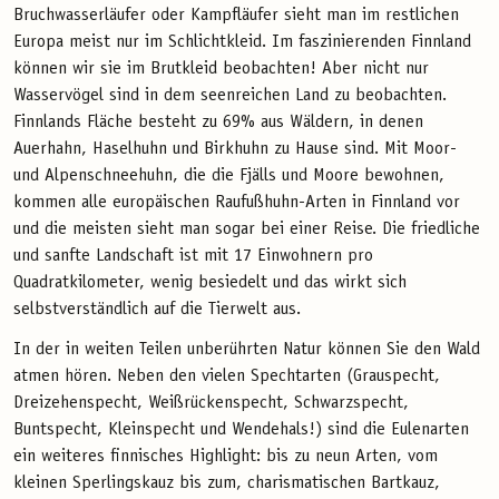
Bruchwasserläufer oder Kampfläufer sieht man im restlichen
Europa meist nur im Schlichtkleid. Im faszinierenden Finnland
können wir sie im Brutkleid beobachten! Aber nicht nur
Wasservögel sind in dem seenreichen Land zu beobachten.
Finnlands Fläche besteht zu 69% aus Wäldern, in denen
Auerhahn, Haselhuhn und Birkhuhn zu Hause sind. Mit Moor-
und Alpenschneehuhn, die die Fjälls und Moore bewohnen,
kommen alle europäischen Raufußhuhn-Arten in Finnland vor
und die meisten sieht man sogar bei einer Reise. Die friedliche
und sanfte Landschaft ist mit 17 Einwohnern pro
Quadratkilometer, wenig besiedelt und das wirkt sich
selbstverständlich auf die Tierwelt aus.
In der in weiten Teilen unberührten Natur können Sie den Wald
atmen hören. Neben den vielen Spechtarten (Grauspecht,
Dreizehenspecht, Weißrückenspecht, Schwarzspecht,
Buntspecht, Kleinspecht und Wendehals!) sind die Eulenarten
ein weiteres finnisches Highlight: bis zu neun Arten, vom
kleinen Sperlingskauz bis zum, charismatischen Bartkauz,