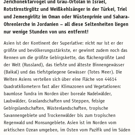
Jerichonektarvogel und Grau-Ortolan in Israel,
Rotstirnstirglitz und Weißkehlsänger in der Türkei, Triel
und Jemengirlitz im Oman oder Wüstenprinie und Sahara-
Ohrenlerche in Jordanien – all diese Seltenheiten liegen
nur wenige Stunden von uns entfernt!
Asien ist der Kontinent der Superlative: nicht nur ist er der
größte und bevölkerungsstärkste, er gewinnt zudem noch das
Rennen um die größte Gebirgskette, das flächengrößte Land
der Welt (Russland), das tiefste und älteste Binnengewässer
(Baikal) und das tiefstgelegene Gewässer (Totes Meer). Die
Weiten Asiens verteilen sich über eine Fläche von 44614
Quadratkilometern fast aller Klimazonen und Vegetationen:
baumlose Tundra im Norden über boreale Nadelwälder,
Laubwälder, Graslandschaften und Steppen, felsige
Gebirgslandschaften, Wüstenlandschaften, tropische
Savannengebiete und Trockenwälder bis zum tropischen
Regenwald und Monsungebiete. Asien ist im Norden vom
arktischen Ozean umgeben, im Osten vom Pazifik und im Süden