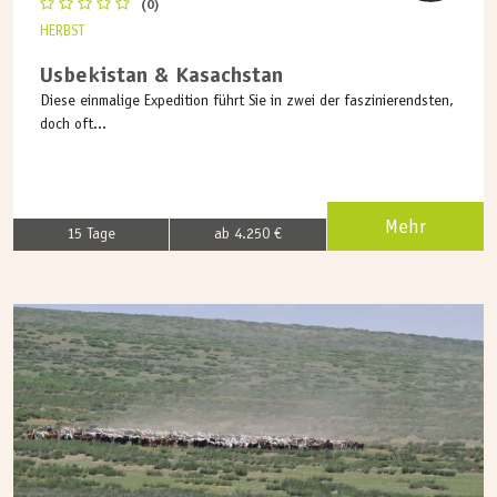
(0)
HERBST
Usbekistan & Kasachstan
Diese einmalige Expedition führt Sie in zwei der faszinierendsten,
doch oft...
Mehr
15 Tage
ab 4.250 €