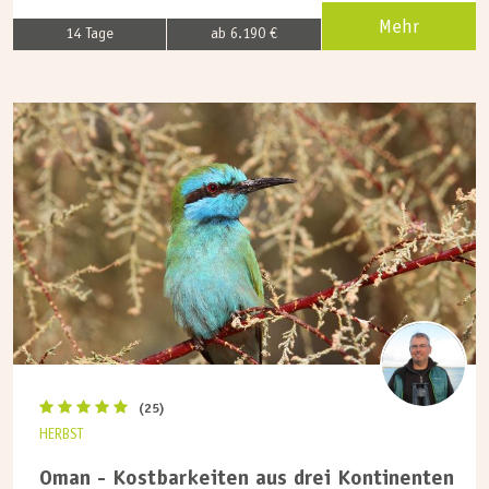
Mehr
14 Tage
ab 6.190 €
(25)
HERBST
Oman - Kostbarkeiten aus drei Kontinenten