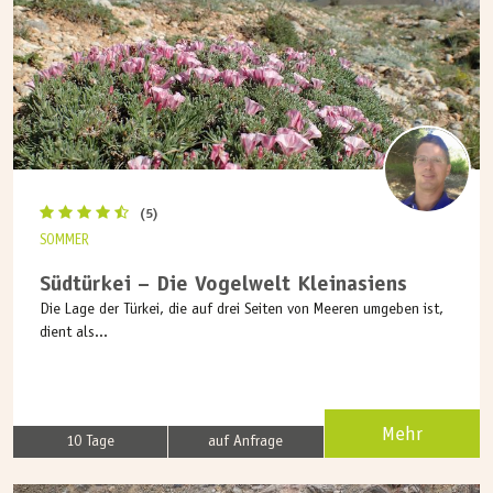
(5)
SOMMER
Südtürkei – Die Vogelwelt Kleinasiens
Die Lage der Türkei, die auf drei Seiten von Meeren umgeben ist,
dient als...
Mehr
10 Tage
auf Anfrage