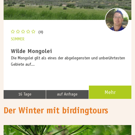
(0)
SOMMER
Wilde Mongolei
Die Mongolei gilt als eines der abgelegensten und unberührtesten
Gebiete auf...
Mehr
16 Tage
auf Anfrage
Der Winter mit birdingtours