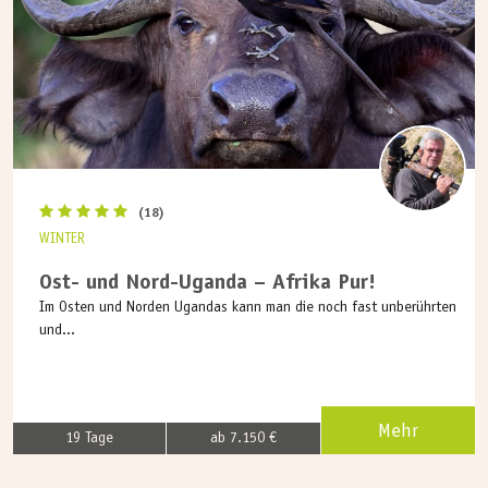
(18)
WINTER
Ost- und Nord-Uganda – Afrika Pur!
Im Osten und Norden Ugandas kann man die noch fast unberührten
und...
Mehr
19 Tage
ab 7.150 €