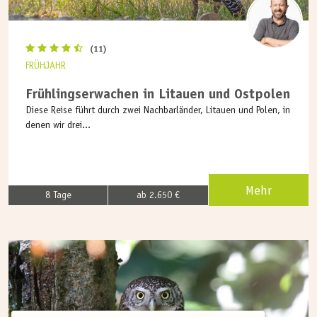
(11)
FRÜHJAHR
Frühlingserwachen in Litauen und Ostpolen
Diese Reise führt durch zwei Nachbarländer, Litauen und Polen, in
denen wir drei...
Mehr
8 Tage
ab 2.650 €