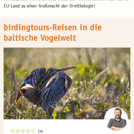
EU-Land zu einer Großmacht der Ornithologie!
birdingtours-Reisen in die
baltische Vogelwelt
(0)