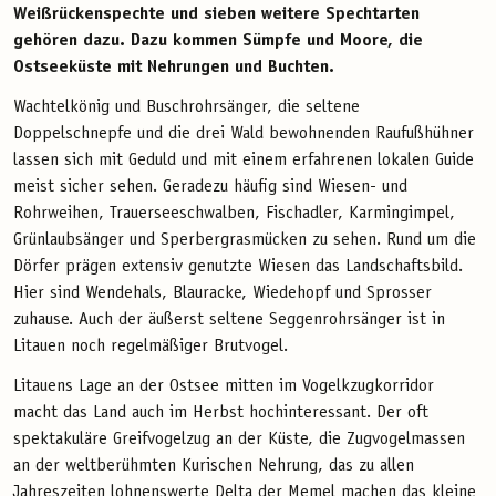
Weißrückenspechte und sieben weitere Spechtarten
gehören dazu. Dazu kommen Sümpfe und Moore, die
Ostseeküste mit Nehrungen und Buchten.
Wachtelkönig und Buschrohrsänger, die seltene
Doppelschnepfe und die drei Wald bewohnenden Raufußhühner
lassen sich mit Geduld und mit einem erfahrenen lokalen Guide
meist sicher sehen. Geradezu häufig sind Wiesen- und
Rohrweihen, Trauerseeschwalben, Fischadler, Karmingimpel,
Grünlaubsänger und Sperbergrasmücken zu sehen. Rund um die
Dörfer prägen extensiv genutzte Wiesen das Landschaftsbild.
Hier sind Wendehals, Blauracke, Wiedehopf und Sprosser
zuhause. Auch der äußerst seltene Seggenrohrsänger ist in
Litauen noch regelmäßiger Brutvogel.
Litauens Lage an der Ostsee mitten im Vogelkzugkorridor
macht das Land auch im Herbst hochinteressant. Der oft
spektakuläre Greifvogelzug an der Küste, die Zugvogelmassen
an der weltberühmten Kurischen Nehrung, das zu allen
Jahreszeiten lohnenswerte Delta der Memel machen das kleine