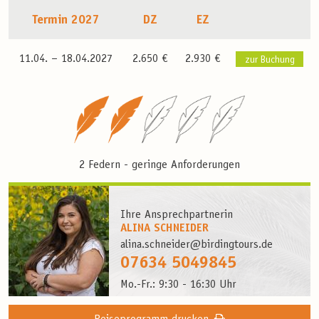
Termin 2027
DZ
EZ
11.04. –
18.04.2027
2.650 €
2.930 €
zur Buchung
2 Federn - geringe Anforderungen
Ihre Ansprechpartnerin
ALINA SCHNEIDER
alina.schneider@birdingtours.de
07634 5049845
Mo.-Fr.: 9:30 - 16:30 Uhr