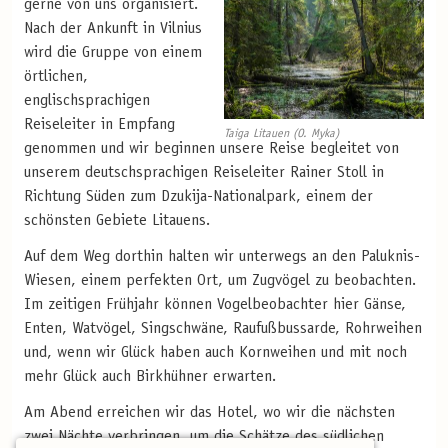
gerne von uns organisiert.
Nach der Ankunft in Vilnius
wird die Gruppe von einem
örtlichen,
englischsprachigen
Reiseleiter in Empfang
Taiga Litauen (O. Myka)
genommen und wir beginnen unsere Reise begleitet von
unserem deutschsprachigen Reiseleiter Rainer Stoll in
Richtung Süden zum Dzukija-Nationalpark, einem der
schönsten Gebiete Litauens.
Auf dem Weg dorthin halten wir unterwegs an den Paluknis-
Wiesen, einem perfekten Ort, um Zugvögel zu beobachten.
Im zeitigen Frühjahr können Vogelbeobachter hier Gänse,
Enten, Watvögel, Singschwäne, Raufußbussarde, Rohrweihen
und, wenn wir Glück haben auch Kornweihen und mit noch
mehr Glück auch Birkhühner erwarten.
Am Abend erreichen wir das Hotel, wo wir die nächsten
zwei Nächte verbringen, um die Schätze des südlichen