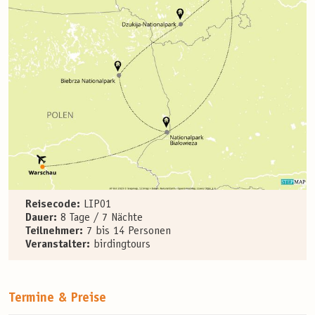
Reisecode:
LIP01
Dauer:
8 Tage / 7 Nächte
Teilnehmer:
7 bis 14 Personen
Veranstalter:
birdingtours
Termine & Preise