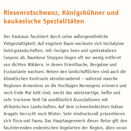
Riesenrotschwanz, Königshühner und
kaukasische Spezialitäten
Der Kaukasus fasziniert durch seine außergewöhnliche
Vielgestaltigkeit: Auf engstem Raum wechseln sich hochalpine
Gebirgslandschaften, mit riesigen Seen und spektakulären
Canyons ab. Baumlose Steppen liegen oft nur wenig entfernt
von dichten Wäldern, in denen Orientbuche, Bergulme und
Esskastanie wachsen. Neben den landschaftlichen sind auch die
klimatischen Kontraste atemberaubend – während manche
Regionen Armeniens an die Hochlagen Norwegens erinnern und
noch Ende Mai kühl sind, weckt das wüstenartige, heiße und
sehr trockene Vedi-Tal unwillkürlich Assoziationen mit
afrikanischen Landschaften. Auf dem schneebedeckten Vulkan
Aragats herrscht noch Winter. Sehr eindrucksvoll präsentieren
sich Flora und Fauna. Das Hauptaugenmerk dieser Reise gilt den
faszinierenden endemischen Vogelarten der Region, allen voran