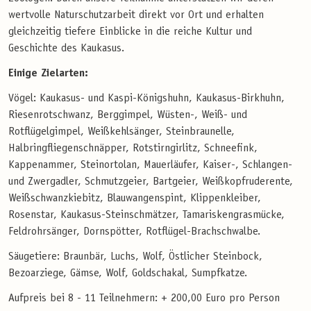
wertvolle Naturschutzarbeit direkt vor Ort und erhalten
gleichzeitig tiefere Einblicke in die reiche Kultur und
Geschichte des Kaukasus.
Einige Zielarten:
Vögel: Kaukasus- und Kaspi-Königshuhn, Kaukasus-Birkhuhn,
Riesenrotschwanz, Berggimpel, Wüsten-, Weiß- und
Rotflügelgimpel, Weißkehlsänger, Steinbraunelle,
Halbringfliegenschnäpper, Rotstirngirlitz, Schneefink,
Kappenammer, Steinortolan, Mauerläufer, Kaiser-, Schlangen-
und Zwergadler, Schmutzgeier, Bartgeier, Weißkopfruderente,
Weißschwanzkiebitz, Blauwangenspint, Klippenkleiber,
Rosenstar, Kaukasus-Steinschmätzer, Tamariskengrasmücke,
Feldrohrsänger, Dornspötter, Rotflügel-Brachschwalbe.
Säugetiere: Braunbär, Luchs, Wolf, Östlicher Steinbock,
Bezoarziege, Gämse, Wolf, Goldschakal, Sumpfkatze.
Aufpreis bei 8 - 11 Teilnehmern: + 200,00 Euro pro Person