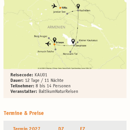
Reisecode:
KAU01
Dauer:
12 Tage / 11 Nächte
Teilnehmer:
8 bis 14 Personen
Veranstalter:
BaltikumNaturReisen
Termine & Preise
Termin 2027
DZ
EZ