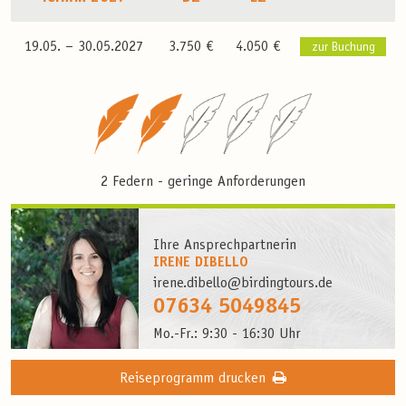
19.05. –
30.05.2027
3.750 €
4.050 €
zur Buchung
2 Federn - geringe Anforderungen
Ihre Ansprechpartnerin
IRENE DIBELLO
irene.dibello@birdingtours.de
07634 5049845
Mo.-Fr.: 9:30 - 16:30 Uhr
Reiseprogramm drucken