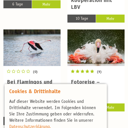
Kooperation mit
6 Tage
Mehr
LBV
10 Tage
Mehr
(0)
(9)
Bei Flamingos und
Fotoreise –
Geiern - eine
Camargue im
Cookies & Drittinhalte
Naturreise ins
Frühling
Auf dieser Website werden Cookies und
spätsommerliche
8 Tage
Drittinhalte verwendet. Im Folgenden können
Mehr
Südfrankreich
Sie Ihre Zustimmung geben oder widerrufen.
Weitere Informationen finden Sie in unserer
8 Tage
Mehr
Datenschutzerklärung.