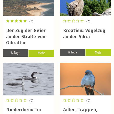
(4)
(0)
Der Zug der Geier
Kroatien: Vogelzug
an der Straße von
an der Adria
Gibraltar
8 Tage
Mehr
8 Tage
Mehr
(0)
(0)
Niederrhein: Im
Adler, Trappen,