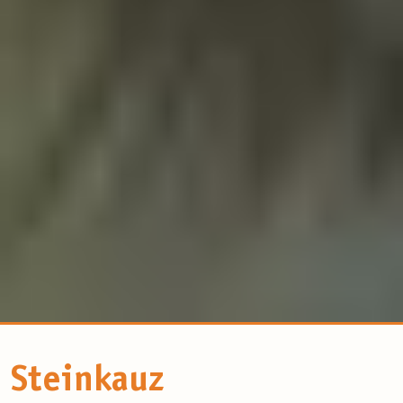
Steinkauz