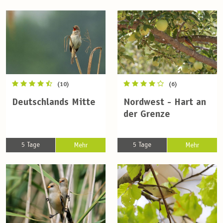
(10)
(6)
Deutschlands Mitte
Nordwest - Hart an
der Grenze
5 Tage
5 Tage
Mehr
Mehr