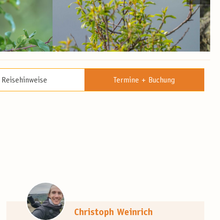
Reisehinweise
Termine + Buchung
Christoph Weinrich