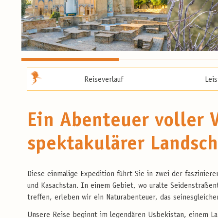
Reiseverlauf
Lei
Ein Abenteuer voller V
spektakulärer Landsch
Diese einmalige Expedition führt Sie in zwei der faszinie
und Kasachstan. In einem Gebiet, wo uralte Seidenstraßen
treffen, erleben wir ein Naturabenteuer, das seinesgleiche
Unsere Reise beginnt im legendären Usbekistan, einem Lan