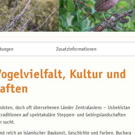
stungen
Zusatzinformationen
ogelvielfalt, Kultur und
aften
rendsten, doch oft übersehenen Länder Zentralasiens – Usbekistan
traditionen auf spektakuläre Steppen- und Gebirgslandschaften
n sucht.
d reich an islamischer Baukunst, Geschichte und Farben. Buchara