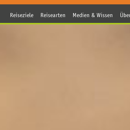
Reiseziele
Reisearten
Medien & Wissen
Übe