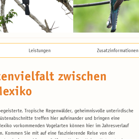
Leistungen
Zusatzinformationen
tenvielfalt zwischen
Mexiko
rbegeisterte. Tropische Regenwälder, geheimnisvolle unterirdische
stenabschnitte treffen hier aufeinander und bringen eine
n Mexiko vorkommenden Vogelarten können hier im Jahresverlauf
. Kommen Sie mit auf eine faszinierende Reise von der