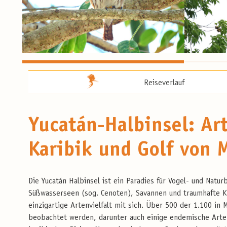
Reiseverlauf
Yucatán-Halbinsel: Ar
Karibik und Golf von 
Die Yucatán Halbinsel ist ein Paradies für Vogel- und Natu
Süßwasserseen (sog. Cenoten), Savannen und traumhafte Kü
einzigartige Artenvielfalt mit sich. Über 500 der 1.100 i
beobachtet werden, darunter auch einige endemische Arten