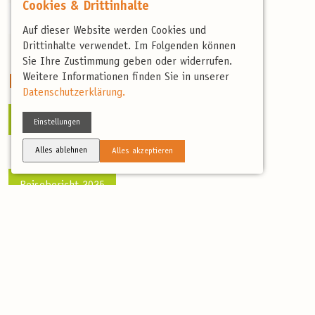
Cookies & Drittinhalte
Donaumoos im Frühling
Auf dieser Website werden Cookies und
Drittinhalte verwendet. Im Folgenden können
Sie Ihre Zustimmung geben oder widerrufen.
Weitere Informationen finden Sie in unserer
Reiseberichte
Datenschutzerklärung.
Reisebericht 2026
Einstellungen
Alles ablehnen
Alles akzeptieren
Reisebericht 2025
Reisebericht 2024