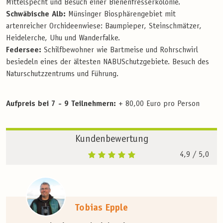
Mittelspecht und Besuch einer Bienenfresserkolonie.
Schwäbische Alb:
Münsinger Biosphärengebiet mit
artenreicher Orchideenwiese: Baumpieper, Steinschmätzer,
Heidelerche, Uhu und Wanderfalke.
Federsee:
Schilfbewohner wie Bartmeise und Rohrschwirl
besiedeln eines der ältesten NABUSchutzgebiete. Besuch des
Naturschutzzentrums und Führung.
Aufpreis bei 7 - 9 Teilnehmern:
+ 80,00 Euro pro Person
Kundenbewertung
4,9
/ 5,0
Tobias Epple