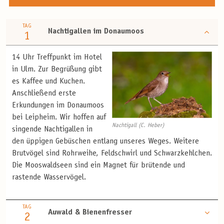
TAG
Nachtigallen im Donaumoos
1
14 Uhr Treffpunkt im Hotel
in Ulm. Zur Begrüßung gibt
es Kaffee und Kuchen.
Anschließend erste
Erkundungen im Donaumoos
bei Leipheim. Wir hoffen auf
Nachtigall (C. Heber)
singende Nachtigallen in
den üppigen Gebüschen entlang unseres Weges. Weitere
Brutvögel sind Rohrweihe, Feldschwirl und Schwarzkehlchen.
Die Mooswaldseen sind ein Magnet für brütende und
rastende Wasservögel.
TAG
Auwald & Bienenfresser
2