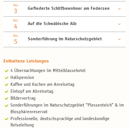
TAG
Gefiederte Schilfbewohner am Federsee
3
TAG
Auf die Schwäbische Alb
4
TAG
Sonderführung im Naturschutzgebiet
5
Enthaltene Leistungen
4 Übernachtungen im Mittelklassehotel
Halbpension
Kaffee und Kuchen am Anreisetag
Eintopf am Abreisetag
Bildervortrag
Sonderführungen im Naturschutzgebiet ''Plessenteich'' & im
Biosphärenreservat
Professionelle, deutschsprachige und landeskundige
Reiseleitung