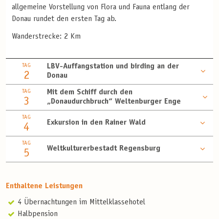
allgemeine Vorstellung von Flora und Fauna entlang der
Donau rundet den ersten Tag ab.
Wanderstrecke: 2 Km
TAG
LBV-Auffangstation und birding an der
2
Donau
TAG
Mit dem Schiff durch den
3
„Donaudurchbruch“ Weltenburger Enge
TAG
Exkursion in den Rainer Wald
4
TAG
Weltkulturerbestadt Regensburg
5
Enthaltene Leistungen
4 Übernachtungen im Mittelklassehotel
Halbpension