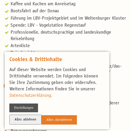
Kaffee und Kuchen am Anreisetag
Bootsfahrt auf der Donau
Führung im LBV-Projektgebiet und im Weltenburger Kloster
Spende: LBV - Vogelstation Regenstauf
Professionelle, deutschsprachige und landeskundige
Reiseleitung
Artenliste
Reisebericht
Cookies & Drittinhalte
Spende Paramelis-Projekt:
https://www.birdingtours.de/ueber-uns/vogelschutz/das-
Auf dieser Website werden Cookies und
moorschutzprojekt-paramelis-in-litauen-paramelis/
Drittinhalte verwendet. Im Folgenden können
Sie Ihre Zustimmung geben oder widerrufen.
Nicht enthaltene Leistungen
Weitere Informationen finden Sie in unserer
Datenschutzerklärung.
Nicht erwähnte Verpflegung
Schiffspassage Weltenburg – Kelheim für Nichtwanderer
Einstellungen
Persönliche Ausgaben & Trinkgelder
Anreise
Alles ablehnen
Alles akzeptieren
Fahrgemeinschaften vor Ort