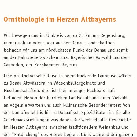
Ornithologie im Herzen Altbayerns
Wir bewegen uns im Umkreis von ca 25 km um Regensburg,
immer nah an oder sogar auf der Donau. Landschaftlich
befinden wir uns am nördlichsten Punkt der Donau und somit
an der Nahtstelle zwischen Jura, Bayerischer Vorwald und dem
Gäuboden, der Kornkammer Bayerns.
Eine ornithologische Reise in beeindruckende Laubmischwälder,
zu Donau-Altwässern, in Wiesenbrütergebiete und
Flusslandschaften, die sich hier in enger Nachbarschaft
befinden. Neben der herrlichen Landschaft und einer Vielzahl
an Vögeln erwarten uns auch kulinarische Besonderheiten: Von
der Dampfnudel bis hin zu Donaufisch-Spezialitäten ist für alle
Geschmacksrichtungen was dabei. Die wechselhafte Geschichte
im Herzen Altbayerns zwischen traditionellem Weinanbau und
der "Entdeckung" des Bieres begleitet uns während der ganzen