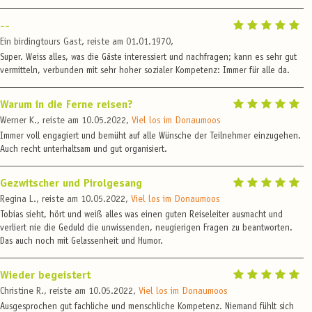
--
Ein birdingtours Gast, reiste am 01.01.1970,
Super. Weiss alles, was die Gäste interessiert und nachfragen; kann es sehr gut
vermitteln, verbunden mit sehr hoher sozialer Kompetenz: Immer für alle da.
Warum in die Ferne reisen?
Werner K., reiste am 10.05.2022,
Viel los im Donaumoos
Immer voll engagiert und bemüht auf alle Wünsche der Teilnehmer einzugehen.
Auch recht unterhaltsam und gut organisiert.
Gezwitscher und Pirolgesang
Regina L., reiste am 10.05.2022,
Viel los im Donaumoos
Tobias sieht, hört und weiß alles was einen guten Reiseleiter ausmacht und
verliert nie die Geduld die unwissenden, neugierigen Fragen zu beantworten.
Das auch noch mit Gelassenheit und Humor.
Wieder begeistert
Christine R., reiste am 10.05.2022,
Viel los im Donaumoos
Ausgesprochen gut fachliche und menschliche Kompetenz. Niemand fühlt sich