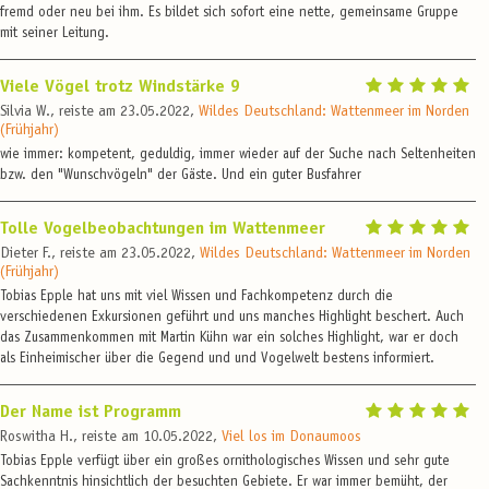
fremd oder neu bei ihm. Es bildet sich sofort eine nette, gemeinsame Gruppe
mit seiner Leitung.
Viele Vögel trotz Windstärke 9
Silvia W., reiste am 23.05.2022,
Wildes Deutschland: Wattenmeer im Norden
(Frühjahr)
wie immer: kompetent, geduldig, immer wieder auf der Suche nach Seltenheiten
bzw. den "Wunschvögeln" der Gäste. Und ein guter Busfahrer
Tolle Vogelbeobachtungen im Wattenmeer
Dieter F., reiste am 23.05.2022,
Wildes Deutschland: Wattenmeer im Norden
(Frühjahr)
Tobias Epple hat uns mit viel Wissen und Fachkompetenz durch die
verschiedenen Exkursionen geführt und uns manches Highlight beschert. Auch
das Zusammenkommen mit Martin Kühn war ein solches Highlight, war er doch
als Einheimischer über die Gegend und und Vogelwelt bestens informiert.
Der Name ist Programm
Roswitha H., reiste am 10.05.2022,
Viel los im Donaumoos
Tobias Epple verfügt über ein großes ornithologisches Wissen und sehr gute
Sachkenntnis hinsichtlich der besuchten Gebiete. Er war immer bemüht, der