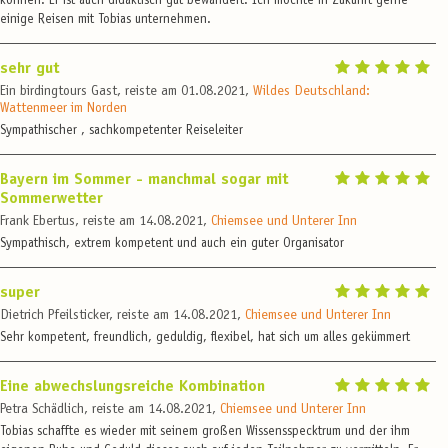
können. Er ist auch didaktisch gut bewandert. Ich möchte in Zukunft gerne
einige Reisen mit Tobias unternehmen.
sehr gut
Ein birdingtours Gast, reiste am 01.08.2021,
Wildes Deutschland:
Wattenmeer im Norden
Sympathischer , sachkompetenter Reiseleiter
Bayern im Sommer - manchmal sogar mit
Sommerwetter
Frank Ebertus, reiste am 14.08.2021,
Chiemsee und Unterer Inn
Sympathisch, extrem kompetent und auch ein guter Organisator
super
Dietrich Pfeilsticker, reiste am 14.08.2021,
Chiemsee und Unterer Inn
Sehr kompetent, freundlich, geduldig, flexibel, hat sich um alles gekümmert
Eine abwechslungsreiche Kombination
Petra Schädlich, reiste am 14.08.2021,
Chiemsee und Unterer Inn
Tobias schaffte es wieder mit seinem großen Wissensspecktrum und der ihm