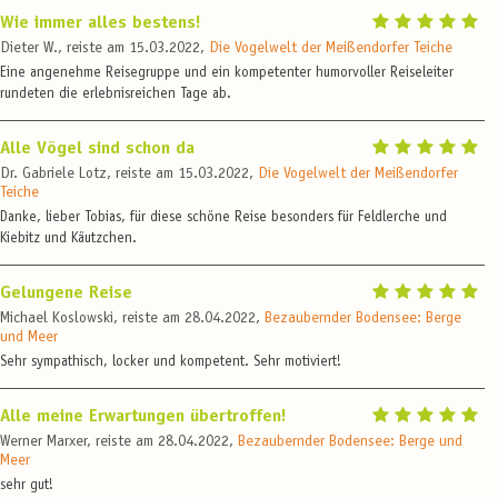
Wie immer alles bestens!
Dieter W., reiste am 15.03.2022,
Die Vogelwelt der Meißendorfer Teiche
Eine angenehme Reisegruppe und ein kompetenter humorvoller Reiseleiter
rundeten die erlebnisreichen Tage ab.
Alle Vögel sind schon da
Dr. Gabriele Lotz, reiste am 15.03.2022,
Die Vogelwelt der Meißendorfer
Teiche
Danke, lieber Tobias, für diese schöne Reise besonders für Feldlerche und
Kiebitz und Käutzchen.
Gelungene Reise
Michael Koslowski, reiste am 28.04.2022,
Bezaubernder Bodensee: Berge
und Meer
Sehr sympathisch, locker und kompetent. Sehr motiviert!
Alle meine Erwartungen übertroffen!
Werner Marxer, reiste am 28.04.2022,
Bezaubernder Bodensee: Berge und
Meer
sehr gut!