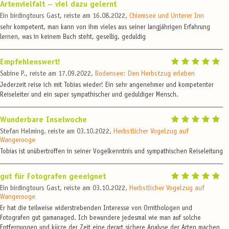
Artenvielfalt – viel dazu gelernt
Ein birdingtours Gast, reiste am 16.08.2022,
Chiemsee und Unterer Inn
sehr kompetent, man kann von ihm vieles aus seiner langjährigen Erfahrung
lernen, was in keinem Buch steht, gesellig, geduldig
Empfehlenswert!
Sabine P., reiste am 17.09.2022,
Bodensee: Den Herbstzug erleben
Jederzeit reise ich mit Tobias wieder! Ein sehr angenehmer und kompetenter
Reiseleiter und ein super sympathischer und geduldiger Mensch.
Wunderbare Inselwoche
Stefan Helming, reiste am 03.10.2022,
Herbstlicher Vogelzug auf
Wangerooge
Tobias ist unübertroffen in seiner Vogelkenntnis und sympathischen Reiseleitung
gut für Fotografen geeeignet
Ein birdingtours Gast, reiste am 03.10.2022,
Herbstlicher Vogelzug auf
Wangerooge
Er hat die teilweise widerstrebenden Interesse von Ornithologen und
Fotografen gut gamanaged. Ich bewundere jedesmal wie man auf solche
Entfernungen und kürze der Zeit eine derart sichere Analyse der Arten machen