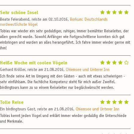
Sehr schöne Insel
Beate Feierabend, reiste am 02.10.2016,
Borkum: Deutschlands
nordwestlichste Vögel
Tobias war wieder ein sehr geduldiger, ruhiger, immer bemühter Reiseleiter, der
allen gerecht wurde. Sowohl Anfänger wie Fortgeschrittene konnten sich gut
einbringen und wurden an alles herangeführt. Ich fahre immer wieder gerne mit
ihm!
Heiße Woche mit coolen Vögeln
Gerhard Kröller, reiste am 21.08.2016,
Chiemsee und Unterer Inn
Ich finde seine Art im Umgang mit den Gästen - auch mit etwas schwierigen -
sehr einfühlsam. Die fachliche Kompetenz steht für mich außer Zweifel.
birdingtours kann zu so einem Reiseleiter nur beglückwünscht werden.
Tolle Reise
Ein birdingtours Gast, reiste am 21.08.2016,
Chiemsee und Unterer Inn
Tobias kennt jeden Vogel und erklärt immer wieder geduldig die Unterschiede
und Merkmale.