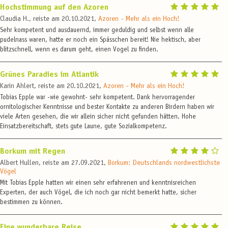
Hochstimmung auf den Azoren
Claudia H., reiste am 20.10.2021,
Azoren - Mehr als ein Hoch!
Sehr kompetent und ausdauernd, immer geduldig und selbst wenn alle
pudelnass waren, hatte er noch ein Spässchen bereit! Nie hektisch, aber
blitzschnell, wenn es darum geht, einen Vogel zu finden.
Grünes Paradies im Atlantik
Karin Ahlert, reiste am 20.10.2021,
Azoren - Mehr als ein Hoch!
Tobias Epple war -wie gewohnt- sehr kompetent. Dank hervorragender
ornitologischer Kenntnisse und bester Kontakte zu anderen Birdern haben wir
viele Arten gesehen, die wir allein sicher nicht gefunden hätten. Hohe
Einsatzbereitschaft, stets gute Laune, gute Sozialkompetenz.
Borkum mit Regen
Albert Hullen, reiste am 27.09.2021,
Borkum: Deutschlands nordwestlichste
Vögel
Mit Tobias Epple hatten wir einen sehr erfahrenen und kenntnisreichen
Experten, der auch Vögel, die ich noch gar nicht bemerkt hatte, sicher
bestimmen zu können.
Eine wunderbare Reise