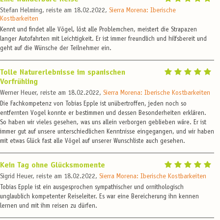
Stefan Helming, reiste am 18.02.2022,
Sierra Morena: Iberische
Kostbarkeiten
Kennt und findet alle Vögel, löst alle Problemchen, meistert die Strapazen
langer Autofahrten mit Leichtigkeit. Er ist immer freundlich und hilfsbereit und
geht auf die Wünsche der Teilnehmer ein.
Tolle Naturerlebnisse im spanischen
Vorfrühling
Werner Heuer, reiste am 18.02.2022,
Sierra Morena: Iberische Kostbarkeiten
Die Fachkompetenz von Tobias Epple ist unübertroffen, jeden noch so
entfernten Vogel konnte er bestimmen und dessen Besonderheiten erklären.
So haben wir vieles gesehen, was uns allein verborgen geblieben wäre. Er ist
immer gut auf unsere unterschiedlichen Kenntnisse eingegangen, und wir haben
mit etwas Glück fast alle Vögel auf unserer Wunschliste auch gesehen.
Kein Tag ohne Glücksmomente
Sigrid Heuer, reiste am 18.02.2022,
Sierra Morena: Iberische Kostbarkeiten
Tobias Epple ist ein ausgesprochen sympathischer und ornithologisch
unglaublich kompetenter Reiseleiter. Es war eine Bereicherung ihn kennen
lernen und mit ihm reisen zu dürfen.