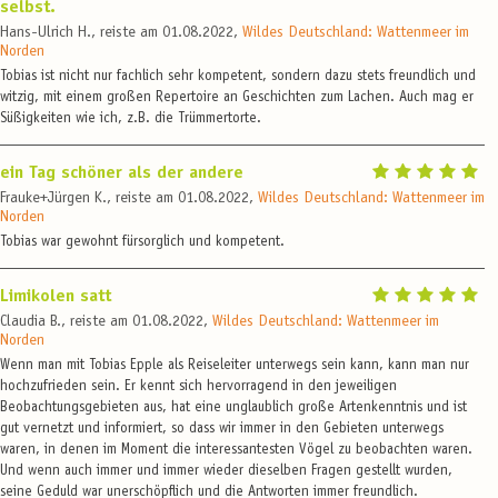
selbst.
Hans-Ulrich H., reiste am 01.08.2022,
Wildes Deutschland: Wattenmeer im
Norden
Tobias ist nicht nur fachlich sehr kompetent, sondern dazu stets freundlich und
witzig, mit einem großen Repertoire an Geschichten zum Lachen. Auch mag er
Süßigkeiten wie ich, z.B. die Trümmertorte.
ein Tag schöner als der andere
Frauke+Jürgen K., reiste am 01.08.2022,
Wildes Deutschland: Wattenmeer im
Norden
Tobias war gewohnt fürsorglich und kompetent.
Limikolen satt
Claudia B., reiste am 01.08.2022,
Wildes Deutschland: Wattenmeer im
Norden
Wenn man mit Tobias Epple als Reiseleiter unterwegs sein kann, kann man nur
hochzufrieden sein. Er kennt sich hervorragend in den jeweiligen
Beobachtungsgebieten aus, hat eine unglaublich große Artenkenntnis und ist
gut vernetzt und informiert, so dass wir immer in den Gebieten unterwegs
waren, in denen im Moment die interessantesten Vögel zu beobachten waren.
Und wenn auch immer und immer wieder dieselben Fragen gestellt wurden,
seine Geduld war unerschöpflich und die Antworten immer freundlich.