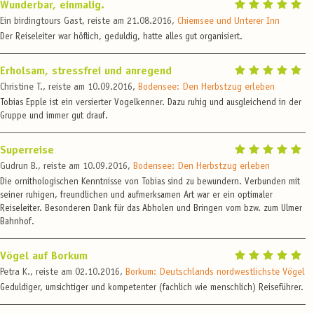
Wunderbar, einmalig.
Ein birdingtours Gast, reiste am 21.08.2016,
Chiemsee und Unterer Inn
Der Reiseleiter war höflich, geduldig, hatte alles gut organisiert.
Erholsam, stressfrei und anregend
Christine T., reiste am 10.09.2016,
Bodensee: Den Herbstzug erleben
Tobias Epple ist ein versierter Vogelkenner. Dazu ruhig und ausgleichend in der
Gruppe und immer gut drauf.
Superreise
Gudrun B., reiste am 10.09.2016,
Bodensee: Den Herbstzug erleben
Die ornithologischen Kenntnisse von Tobias sind zu bewundern. Verbunden mit
seiner ruhigen, freundlichen und aufmerksamen Art war er ein optimaler
Reiseleiter. Besonderen Dank für das Abholen und Bringen vom bzw. zum Ulmer
Bahnhof.
Vögel auf Borkum
Petra K., reiste am 02.10.2016,
Borkum: Deutschlands nordwestlichste Vögel
Geduldiger, umsichtiger und kompetenter (fachlich wie menschlich) Reiseführer.