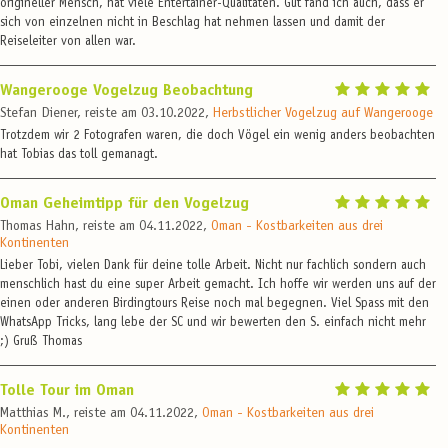
origineller Mensch, hat viele Entertainer-Qualitäten. Gut fand ich auch, dass er
sich von einzelnen nicht in Beschlag hat nehmen lassen und damit der
Reiseleiter von allen war.
Wangerooge Vogelzug Beobachtung
Stefan Diener, reiste am 03.10.2022,
Herbstlicher Vogelzug auf Wangerooge
Trotzdem wir 2 Fotografen waren, die doch Vögel ein wenig anders beobachten
hat Tobias das toll gemanagt.
Oman Geheimtipp für den Vogelzug
Thomas Hahn, reiste am 04.11.2022,
Oman - Kostbarkeiten aus drei
Kontinenten
Lieber Tobi, vielen Dank für deine tolle Arbeit. Nicht nur fachlich sondern auch
menschlich hast du eine super Arbeit gemacht. Ich hoffe wir werden uns auf der
einen oder anderen Birdingtours Reise noch mal begegnen. Viel Spass mit den
WhatsApp Tricks, lang lebe der SC und wir bewerten den S. einfach nicht mehr
;) Gruß Thomas
Tolle Tour im Oman
Matthias M., reiste am 04.11.2022,
Oman - Kostbarkeiten aus drei
Kontinenten