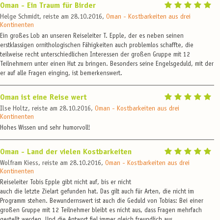
Oman - Ein Traum für Birder
Helge Schmidt, reiste am 28.10.2016,
Oman - Kostbarkeiten aus drei
Kontinenten
Ein großes Lob an unseren Reiseleiter T. Epple, der es neben seinen
erstklassigen ornithologischen Fähigkeiten auch problemlos schaffte, die
teilweise recht unterschiedlichen Interessen der großen Gruppe mit 12
Teilnehmern unter einen Hut zu bringen. Besonders seine Engelsgeduld, mit der
er auf alle Fragen einging, ist bemerkenswert.
Oman ist eine Reise wert
Ilse Holtz, reiste am 28.10.2016,
Oman - Kostbarkeiten aus drei
Kontinenten
Hohes Wissen und sehr humorvoll!
Oman - Land der vielen Kostbarkeiten
Wolfram Kiess, reiste am 28.10.2016,
Oman - Kostbarkeiten aus drei
Kontinenten
Reiseleiter Tobis Epple gibt nicht auf, bis er nicht
auch die letzte Zielart gefunden hat. Das gilt auch für Arten, die nicht im
Programm stehen. Bewundernswert ist auch die Geduld von Tobias: Bei einer
großen Gruppe mit 12 Teilnehmer bleibt es nicht aus, dass Fragen mehrfach