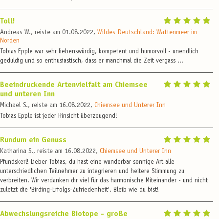
Toll!
Andreas W., reiste am 01.08.2022,
Wildes Deutschland: Wattenmeer im
Norden
Tobias Epple war sehr liebenswürdig, kompetent und humorvoll - unendlich
geduldig und so enthusiastisch, dass er manchmal die Zeit vergass ...
Beeindruckende Artenvielfalt am Chiemsee
und unteren Inn
Michael S., reiste am 16.08.2022,
Chiemsee und Unterer Inn
Tobias Epple ist jeder Hinsicht überzeugend!
Rundum ein Genuss
Katharina S., reiste am 16.08.2022,
Chiemsee und Unterer Inn
Pfundskerl! Lieber Tobias, du hast eine wunderbar sonnige Art alle
unterschiedlichen Teilnehmer zu integrieren und heitere Stimmung zu
verbreiten. Wir verdanken dir viel für das harmonische Miteinander - und nicht
zuletzt die 'Birding-Erfolgs-Zufriedenheit'. Bleib wie du bist!
Abwechslungsreiche Biotope - große