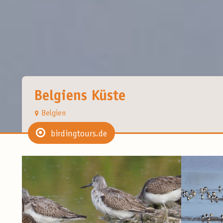
Belgiens Küste
Belgien
birdingtours.de