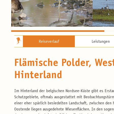
Reiseverlauf
Leistungen
Flämische Polder, Wes
Hinterland
Im Hinterland der belgischen Nordsee-Küste gibt es Erstau
Schutzgebiete, oftmals ausgestattet mit Beobachtungstürm
einer eher spärlich besiedelten Landschaft, zwischen den 
Oostende liegen ausgedehnte Wiesenflächen. In den sogena