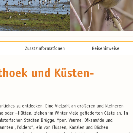
Zusatzinformationen
Reisehinweise
thoek und Küsten-
nliches zu entdecken. Eine Vielzahl an größeren und kleineren
e oder –Hütten, ziehen im Winter viele gefiederten Gäste an. In
historischen Städten Brügge, Yper, Veurne, Diksmuide und
nnten „Polders“, ein von Flüssen, Kanälen und Bächen