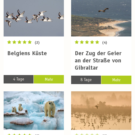
(2)
(4)
Belgiens Küste
Der Zug der Geier
an der Straße von
Gibraltar
4 Tage
Mehr
8 Tage
Mehr