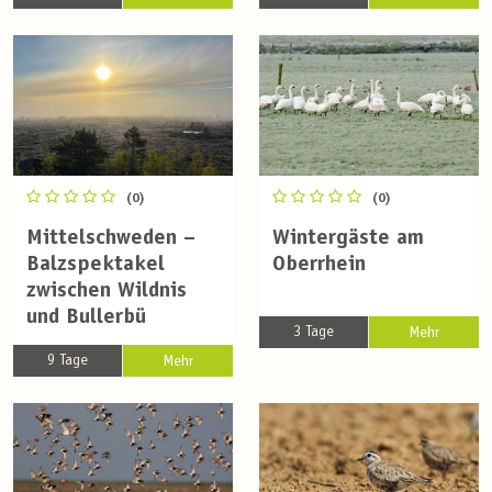
(0)
(0)
Mittelschweden –
Wintergäste am
Balzspektakel
Oberrhein
zwischen Wildnis
und Bullerbü
3 Tage
Mehr
9 Tage
Mehr