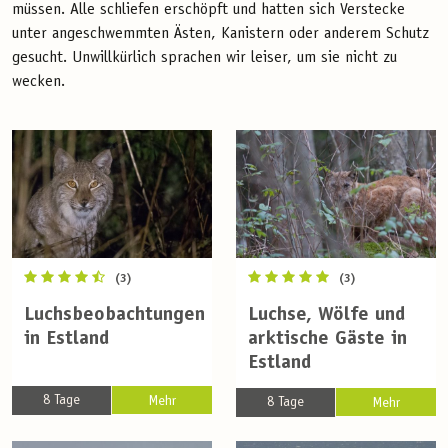
müssen. Alle schliefen erschöpft und hatten sich Verstecke
unter angeschwemmten Ästen, Kanistern oder anderem Schutz
gesucht. Unwillkürlich sprachen wir leiser, um sie nicht zu
wecken.
(3)
(3)
Luchsbeobachtungen
Luchse, Wölfe und
in Estland
arktische Gäste in
Estland
8 Tage
Mehr
8 Tage
Mehr