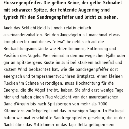
Flussregenpfeifer. Die gelben Beine, der gelbe Schnabel
mit schwarzer Spitze, der fehlende Augenring sind
typisch für den Sandregenpfeifer und leicht zu sehen.
Auch das Schlichtkleid ist noch relativ einfach
auseinanderzuhalten. Bei den Jungvögeln ist manchmal etwas
komplizierter und dieses “etwa” bezieht sich auf die
Beobachtungsumstände wie Hitzeflimmern, Entfernung und
Position des Vogels. Wer einmal in den norwegischen Fjälls oder
gar an Spitzbergens Küste im Juni bei starkem Schneefall und
kaltem Wind beobachtet hat, wie die Sandregenpfeifer dort
energisch und temperamentvoll ihren Brutplatz, einen kleinen
Flecken im Schnee verteidigen, muss Hochachtung für die
Energie, die die Vögel treibt, haben. Sie sind erst wenige Tage
hier und haben einen Flug vielleicht von der mauretanischen
Banc d’Arguin bis nach Spitzbergen von mehr als 7000
Kilometern zurückgelegt und das in wenigen Tagen. In Portugal
haben wir mal erschöpfte Sandregenpfeifer gesehen, die in der
Nacht über das Mittelmeer in das Tajo-Delta geflogen sein