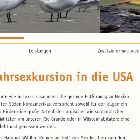
Leistungen
Zusatzinformationen
ahrsexkursion in die USA
ente wie in Texas zusammen. Die geringe Entfernung zu Mexiko
sten Süden Nordamerikas verspricht sowohl für den allgemein
n Birder eine große Artenfülle nordischer wie subtropischer
ialitäten am unteren Rio Grande oder in Wüstenhabitaten; eine
rlebt und genossen werden.
s National Wildlife Refuge am Golf von Mexiko, bereisen den