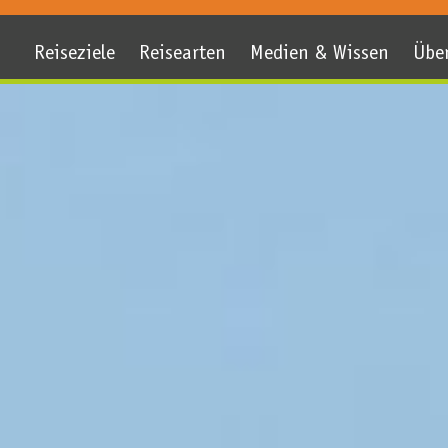
Reiseziele
Reisearten
Medien & Wissen
Übe