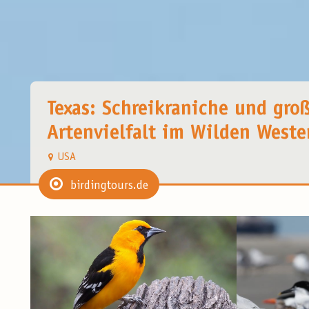
Texas: Schreikraniche und gro
Artenvielfalt im Wilden Weste
USA
birdingtours.de