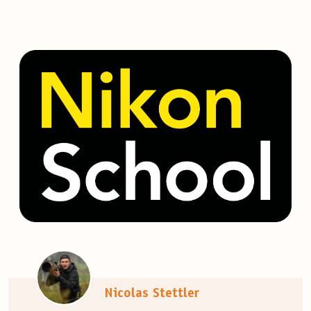
Nicolas Stettler