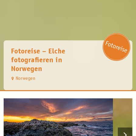
Fotoreise – Elche
fotografieren in
Norwegen
Norwegen