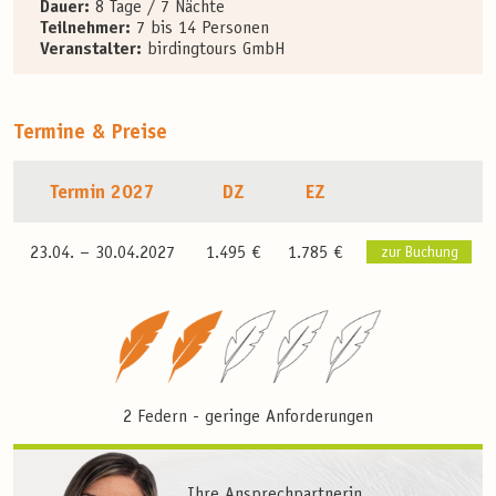
Dauer:
8 Tage / 7 Nächte
Teilnehmer:
7 bis 14 Personen
Veranstalter:
birdingtours GmbH
Termine & Preise
Termin 2027
DZ
EZ
23.04. –
30.04.2027
1.495 €
1.785 €
zur Buchung
2 Federn - geringe Anforderungen
Ihre Ansprechpartnerin