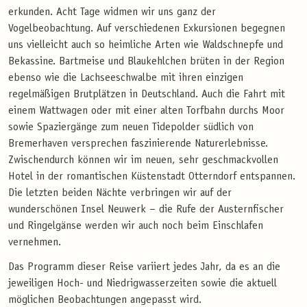
erkunden. Acht Tage widmen wir uns ganz der
Vogelbeobachtung. Auf verschiedenen Exkursionen begegnen
uns vielleicht auch so heimliche Arten wie Waldschnepfe und
Bekassine. Bartmeise und Blaukehlchen brüten in der Region
ebenso wie die Lachseeschwalbe mit ihren einzigen
regelmäßigen Brutplätzen in Deutschland. Auch die Fahrt mit
einem Wattwagen oder mit einer alten Torfbahn durchs Moor
sowie Spaziergänge zum neuen Tidepolder südlich von
Bremerhaven versprechen faszinierende Naturerlebnisse.
Zwischendurch können wir im neuen, sehr geschmackvollen
Hotel in der romantischen Küstenstadt Otterndorf entspannen.
Die letzten beiden Nächte verbringen wir auf der
wunderschönen Insel Neuwerk – die Rufe der Austernfischer
und Ringelgänse werden wir auch noch beim Einschlafen
vernehmen.
Das Programm dieser Reise variiert jedes Jahr, da es an die
jeweiligen Hoch- und Niedrigwasserzeiten sowie die aktuell
möglichen Beobachtungen angepasst wird.