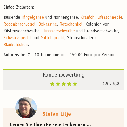
Einige Zielarten:
Tausende
Ringelgänse
und Nonnengänse,
Kranich
,
Uferschnepfe
,
Regenbrachvogel
,
Bekassine
,
Rotschenkel
, Kolonien von
Küstenseeschwalbe,
Flussseeschwalbe
und Brandseeschwalbe,
Schwarzspecht
und
Mittelspecht
, Steinschmätzer,
Blaukehlchen
.
Aufpreis bei 7 - 10 Teilnehmern: + 150,00 Euro pro Person
Kundenbewertung
4,9
/ 5,0
Stefan Lilje
Lernen Sie Ihren Reiseleiter kennen ...