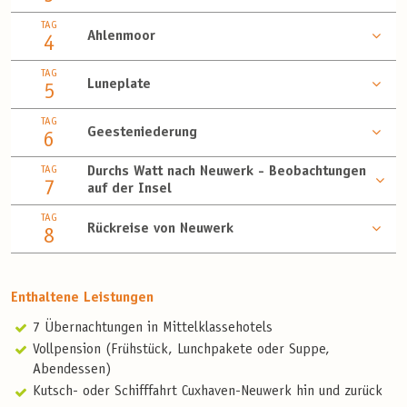
TAG
Ahlenmoor
4
TAG
Luneplate
5
TAG
Geesteniederung
6
TAG
Durchs Watt nach Neuwerk - Beobachtungen
7
auf der Insel
TAG
Rückreise von Neuwerk
8
Enthaltene Leistungen
7 Übernachtungen in Mittelklassehotels
Vollpension (Frühstück, Lunchpakete oder Suppe,
Abendessen)
Kutsch- oder Schifffahrt Cuxhaven-Neuwerk hin und zurück