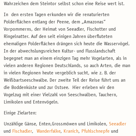
Wahrzeichen dem Steintor selbst schon eine Reise wert ist.
In den ersten Tagen erkunden wir die renaturierten
Polderflächen entlang der Peene, dem „Amazonas“
Vorpommerns, der Heimat von Seeadler, Fischotter und
Ringelnatter. Auf den seit einigen Jahren überfluteten
ehemaligen Polderflächen drängen sich heute die Wasservögel.
In der abwechslungsreichen Kultur- und Flusslandschaft
begegnet man an einem einzigen Tag mehr Vogelarten, als in
vielen anderen Regionen Deutschlands, so auch Arten, die man
in vielen Regionen heute vergeblich sucht, wie z. B. der
Weißbartseeschwalbe. Der zweite Teil der Reise führt uns an
die Boddenküste und zur Ostsee. Hier erleben wir den
Vogelzug mit einer Vielzahl von Seeschwalben, Tauchern,
Limikolen und Entenvögeln.
Einige Zielarten:
Unzählige Gänse, Enten,Grossmöwen und Limikolen,
Seeadler
und
Fischadler
,
Wanderfalke
,
Kranich
,
Pfuhlschnepfe
und