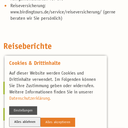
Reiseversicherung:
www.birdingtours.de/service/reiseversicherung/ (gerne
beraten wir Sie persönlich)
Reiseberichte
Reisebericht 2025
Cookies & Drittinhalte
Auf dieser Website werden Cookies und
Drittinhalte verwendet. Im Folgenden können
Sie Ihre Zustimmung geben oder widerrufen.
Reisebericht 2024
Weitere Informationen finden Sie in unserer
Datenschutzerklärung.
Einstellungen
Reisebericht 2023
Alles ablehnen
Alles akzeptieren