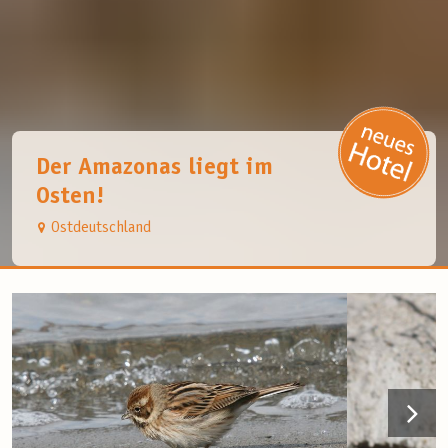
Der Amazonas liegt im
Osten!
Ostdeutschland