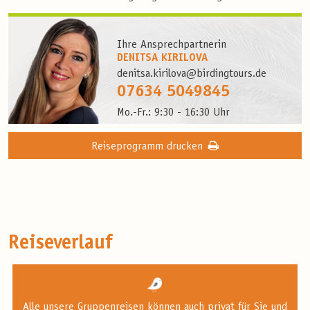
Ihre Ansprechpartnerin
DENITSA KIRILOVA
denitsa.kirilova@birdingtours.de
07634 5049845
Mo.-Fr.: 9:30 - 16:30 Uhr
Reiseprogramm drucken
Reiseverlauf
Alle unsere Gruppenreisen können auch privat für Sie und