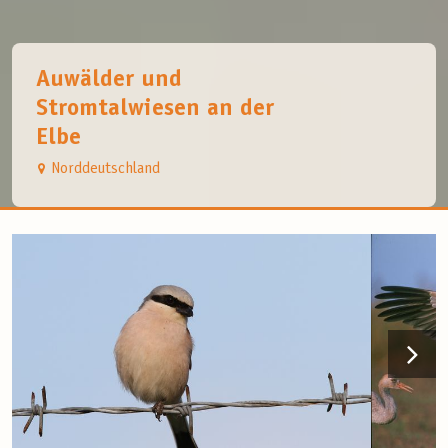
Auwälder und
Stromtalwiesen an der
Elbe
Norddeutschland