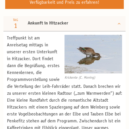
Verfügbarkeit und Preis zu erfahren!
TAG
Ankunft in Hitzacker
1
Treffpunkt ist am
Anreisetag mittags in
unserer ersten Unterkunft
in Hitzacker. Dort findet
dann die Begrüßung, erstes
Kennenlernen, die
Krickente (C. Moning)
Programmvorstellung sowie
die Verteilung der Leih-Fahrräder statt. Danach brechen wir
zu unserer ersten kleinen Radtour („zum Warmwerden“) auf:
Eine kleine Rundfahrt durch die romantische Altstadt
Hitzackers mit einem Spaziergang auf dem Weinberg sowie
erste Vogelbeobachtungen an der Elbe und Tauben Elbe bei
Penkefitz stehen auf dem Programm. Zwischendurch ist ein
Kaffeetrinken mit Elbblick eingeplant. Unser warmes