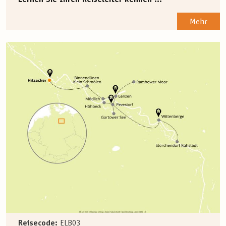
Lernen Sie Ihren Reiseleiter kennen ...
Mehr
Reisecode:
ELB03