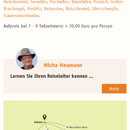
Rohrdommel
,
Seeadler
,
Fischadler
,
Baumfalke
,
Kranich
,
Großer
Brachvogel
,
Kiebitz
,
Bekassine
,
Rotschenkel
,
Uferschnepfe
,
Trauerseeschwalbe
.
Aufpreis bei 7 - 9 Teilnehmern: + 70,00 Euro pro Person
Micha Neumann
Lernen Sie Ihren Reiseleiter kennen ...
Mehr