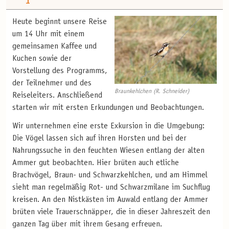
1
Heute beginnt unsere Reise
um 14 Uhr mit einem
gemeinsamen Kaffee und
Kuchen sowie der
Vorstellung des Programms,
der Teilnehmer und des
Braunkehlchen (R. Schneider)
Reiseleiters. Anschließend
starten wir mit ersten Erkundungen und Beobachtungen.
Wir unternehmen eine erste Exkursion in die Umgebung:
Die Vögel lassen sich auf ihren Horsten und bei der
Nahrungssuche in den feuchten Wiesen entlang der alten
Ammer gut beobachten. Hier brüten auch etliche
Brachvögel, Braun- und Schwarzkehlchen, und am Himmel
sieht man regelmäßig Rot- und Schwarzmilane im Suchflug
kreisen. An den Nistkästen im Auwald entlang der Ammer
brüten viele Trauerschnäpper, die in dieser Jahreszeit den
ganzen Tag über mit ihrem Gesang erfreuen.