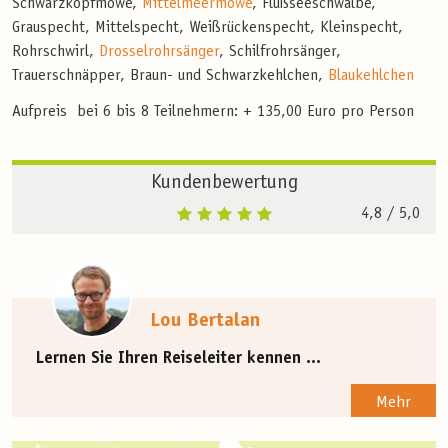
Schwarzkopfmöwe,
Mittelmeermöwe
, Flußseeschwalbe,
Grauspecht, Mittelspecht, Weißrückenspecht, Kleinspecht,
Rohrschwirl,
Drosselrohrsänger
, Schilfrohrsänger,
Trauerschnäpper, Braun- und Schwarzkehlchen,
Blaukehlchen
Aufpreis bei 6 bis 8 Teilnehmern: + 135,00 Euro pro Person
Kundenbewertung
4,8
/ 5,0
Lou Bertalan
Lernen Sie Ihren Reiseleiter kennen ...
Mehr