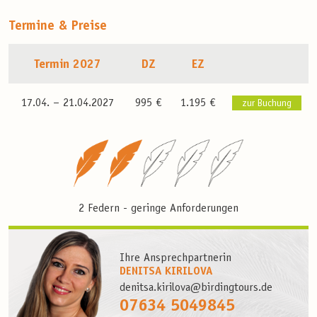
Termine & Preise
Termin 2027
DZ
EZ
17.04. –
21.04.2027
995 €
1.195 €
zur Buchung
2 Federn - geringe Anforderungen
Ihre Ansprechpartnerin
DENITSA KIRILOVA
denitsa.kirilova@birdingtours.de
07634 5049845