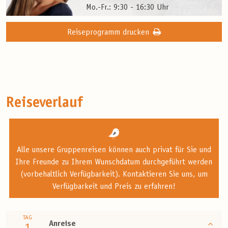
Mo.-Fr.: 9:30 - 16:30 Uhr
Reiseprogramm drucken
Reiseverlauf
Alle unsere Gruppenreisen können auch privat für Sie und
Ihre Freunde zu Ihrem Wunschdatum durchgeführt werden
(vorbehaltlich Verfügbarkeit). Kontaktieren Sie uns, um
Verfügbarkeit und Preis zu erfahren!
TAG
Anreise