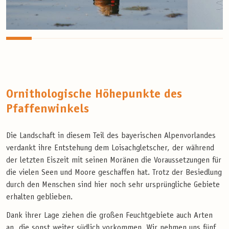
Ornithologische Höhepunkte des
Pfaffenwinkels
Die Landschaft in diesem Teil des bayerischen Alpenvorlandes
verdankt ihre Entstehung dem Loisachgletscher, der während
der letzten Eiszeit mit seinen Moränen die Voraussetzungen für
die vielen Seen und Moore geschaffen hat. Trotz der Besiedlung
durch den Menschen sind hier noch sehr ursprüngliche Gebiete
erhalten geblieben.
Dank ihrer Lage ziehen die großen Feuchtgebiete auch Arten
an, die sonst weiter südlich vorkommen. Wir nehmen uns fünf