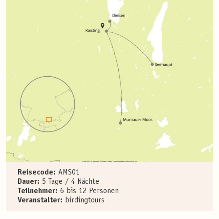
Reisecode:
AMS01
Dauer:
5 Tage / 4 Nächte
Teilnehmer:
6 bis 12 Personen
Veranstalter:
birdingtours