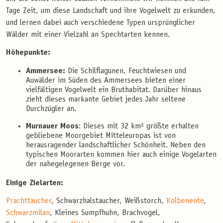
Tage Zeit, um diese Landschaft und ihre Vogelwelt zu erkunden,
und lernen dabei auch verschiedene Typen ursprünglicher
Wälder mit einer Vielzahl an Spechtarten kennen.
Höhepunkte:
Ammersee:
Die Schilflagunen, Feuchtwiesen und
Auwälder im Süden des Ammersees bieten einer
vielfältigen Vogelwelt ein Bruthabitat. Darüber hinaus
zieht dieses markante Gebiet jedes Jahr seltene
Durchzügler an.
Murnauer Moos
: Dieses mit 32 km² größte erhalten
gebliebene Moorgebiet Mitteleuropas ist von
herausragender landschaftlicher Schönheit. Neben den
typischen Moorarten kommen hier auch einige Vogelarten
der nahegelegenen Berge vor.
Einige Zielarten:
Prachttaucher
, Schwarzhalstaucher, Weißstorch,
Kolbenente
,
Schwarzmilan
, Kleines Sumpfhuhn, Brachvogel,