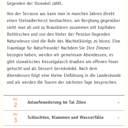
Gegenden der Slowakei zählt.
Von der Terrasse aus kann man in manchen Jahren direkt
einen Steinadlerhorst beobachten, am Berghang gegenüber
sieht man ab und zu Braunbären zusammen mit kapitalen
Rothirschen und von den hinter der Pension liegenden
Naturwiesen sind die Rufe des Wachtelkönigs zu hören. Eine
Traumlage für Naturfreunde! Nachdem Sie Ihre Zimmer
bezogen haben, werden wir gemeinsam Abendessen, es
gibt slowakisches Kesselgulasch draußen am offenen Feuer
gekocht und als Dessert Germknödel. Nach dem
Abendessen folgt eine kleine Einführung in die Landeskunde
und wir werden die Touren der nächsten Tage besprechen.
TAG
Anlaufwanderung im Tal Zlien
2
TAG
Schluchten, Klammen und Wasserfälle
3