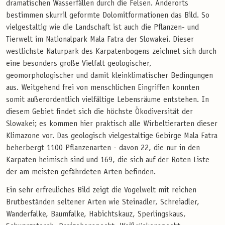
dramatischen Wasserfällen durch die Felsen. Anderorts
bestimmen skurril geformte Dolomitformationen das Bild. So
vielgestaltig wie die Landschaft ist auch die Pflanzen- und
Tierwelt im Nationalpark Mala Fatra der Slowakei. Dieser
westlichste Naturpark des Karpatenbogens zeichnet sich durch
eine besonders große Vielfalt geologischer,
geomorphologischer und damit kleinklimatischer Bedingungen
aus. Weitgehend frei von menschlichen Eingriffen konnten
somit außerordentlich vielfältige Lebensräume entstehen. In
diesem Gebiet findet sich die höchste Ökodiversität der
Slowakei; es kommen hier praktisch alle Wirbeltierarten dieser
Klimazone vor. Das geologisch vielgestaltige Gebirge Mala Fatra
beherbergt 1100 Pflanzenarten - davon 22, die nur in den
Karpaten heimisch sind und 169, die sich auf der Roten Liste
der am meisten gefährdeten Arten befinden.
Ein sehr erfreuliches Bild zeigt die Vogelwelt mit reichen
Brutbeständen seltener Arten wie Steinadler, Schreiadler,
Wanderfalke, Baumfalke, Habichtskauz, Sperlingskaus,