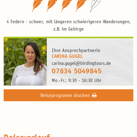
4 Federn - schwer, mit längeren schwierigeren Wanderungen,
z.B. im Gebirge
Ihre Ansprechpartnerin
CARINA GUGEL
carina.gugel@birdingtours.de
07634 5049845
Mo.-Fr.: 9:30 - 16:30 Uhr
Reiseprogramm drucken