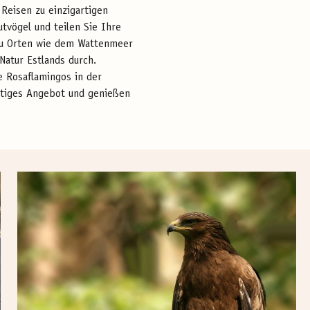
Reisen zu einzigartigen
tvögel und teilen Sie Ihre
 zu Orten wie dem Wattenmeer
Natur Estlands durch.
e Rosaflamingos in der
ältiges Angebot und genießen