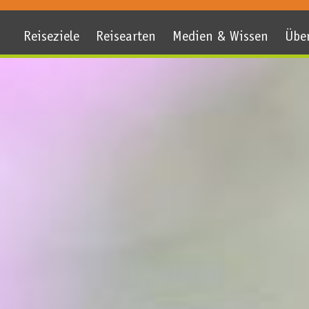
Reiseziele
Reisearten
Medien & Wissen
Übe