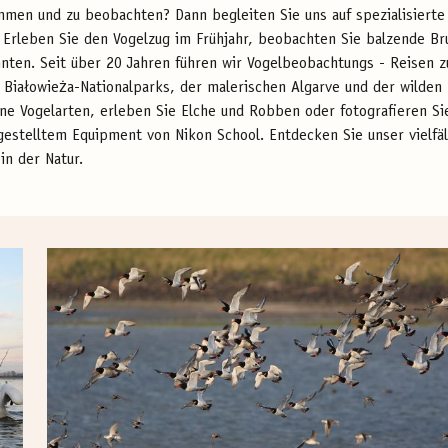
mmen und zu beobachten? Dann begleiten Sie uns auf spezialisierte 
Erleben Sie den Vogelzug im Frühjahr, beobachten Sie balzende Bru
nnten. Seit über 20 Jahren führen wir Vogelbeobachtungs - Reisen
 Białowieża-Nationalparks, der malerischen Algarve und der wilden 
ne Vogelarten, erleben Sie Elche und Robben oder fotografieren Si
 gestelltem Equipment von Nikon School. Entdecken Sie unser vielf
in der Natur.