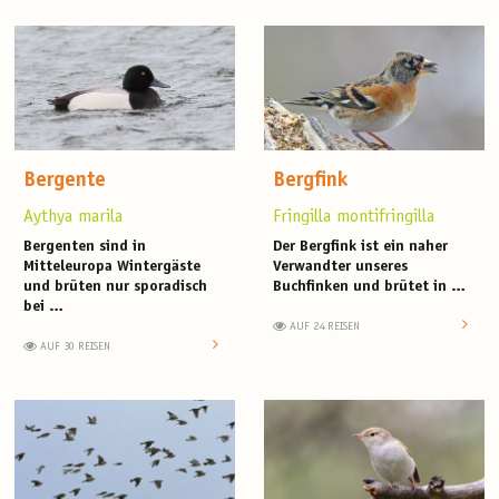
Bergente
Bergfink
Aythya marila
Fringilla montifringilla
Bergenten sind in
Der Bergfink ist ein naher
Mitteleuropa Wintergäste
Verwandter unseres
und brüten nur sporadisch
Buchfinken und brütet in …
bei …
AUF 24 REISEN
AUF 30 REISEN