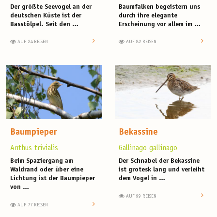
Der größte Seevogel an der
Baumfalken begeistern uns
deutschen Küste ist der
durch ihre elegante
Basstölpel. Seit den …
Erscheinung vor allem im …
AUF 24 REISEN
AUF 82 REISEN
Baumpieper
Bekassine
Anthus trivialis
Gallinago gallinago
Beim Spaziergang am
Der Schnabel der Bekassine
Waldrand oder über eine
ist grotesk lang und verleiht
Lichtung ist der Baumpieper
dem Vogel in …
von …
AUF 99 REISEN
AUF 77 REISEN