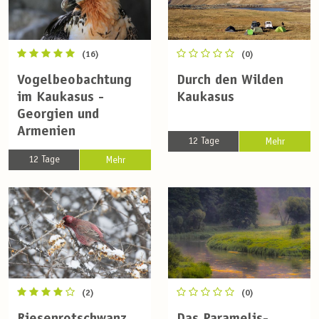
(16)
(0)
Vogelbeobachtung
Durch den Wilden
im Kaukasus -
Kaukasus
Georgien und
Armenien
12 Tage
Mehr
12 Tage
Mehr
(2)
(0)