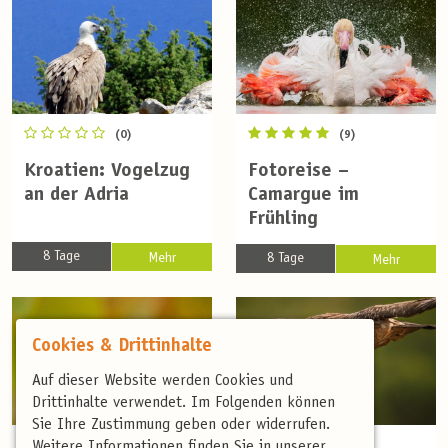
(0)
(9)
Kroatien: Vogelzug
Fotoreise –
an der Adria
Camargue im
Frühling
8 Tage
Mehr
8 Tage
Mehr
Cookies & Drittinhalte
Auf dieser Website werden Cookies und
Drittinhalte verwendet. Im Folgenden können
Sie Ihre Zustimmung geben oder widerrufen.
Weitere Informationen finden Sie in unserer
(15)
(5)