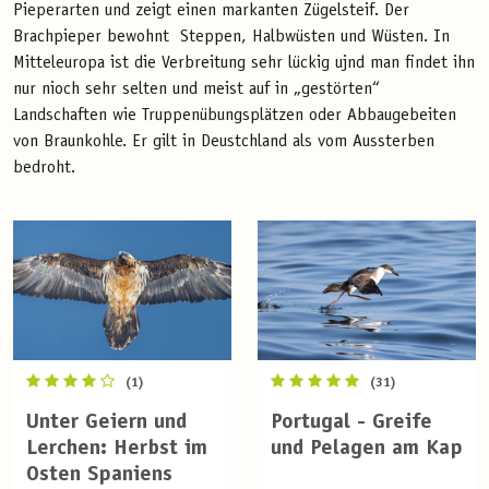
Pieperarten und zeigt einen markanten Zügelsteif. Der
Brachpieper bewohnt Steppen, Halbwüsten und Wüsten. In
Mitteleuropa ist die Verbreitung sehr lückig ujnd man findet ihn
nur nioch sehr selten und meist auf in „gestörten“
Landschaften wie Truppenübungsplätzen oder Abbaugebeiten
von Braunkohle. Er gilt in Deustchland als vom Aussterben
bedroht.
(1)
(31)
Unter Geiern und
Portugal - Greife
Lerchen: Herbst im
und Pelagen am Kap
Osten Spaniens