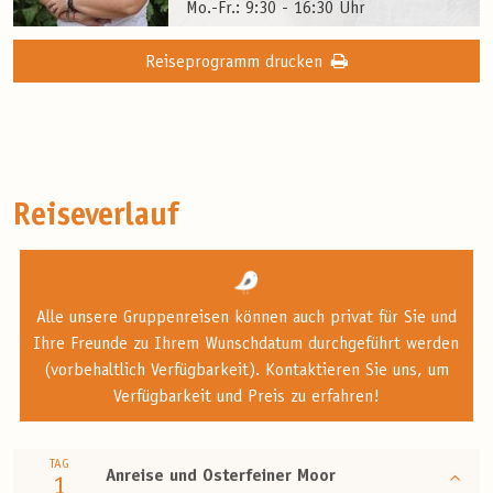
Mo.-Fr.: 9:30 - 16:30 Uhr
Reiseprogramm drucken
Reiseverlauf
Alle unsere Gruppenreisen können auch privat für Sie und
Ihre Freunde zu Ihrem Wunschdatum durchgeführt werden
(vorbehaltlich Verfügbarkeit). Kontaktieren Sie uns, um
Verfügbarkeit und Preis zu erfahren!
TAG
Anreise und Osterfeiner Moor
1