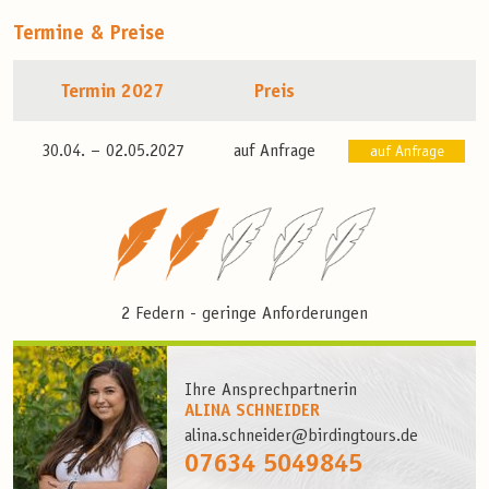
Termine & Preise
Termin 2027
Preis
30.04. –
02.05.2027
auf Anfrage
auf Anfrage
2 Federn - geringe Anforderungen
Ihre Ansprechpartnerin
ALINA SCHNEIDER
alina.schneider@birdingtours.de
07634 5049845