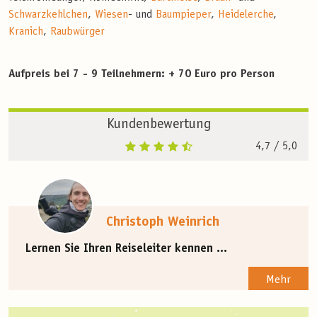
Schwarzkehlchen
,
Wiesen
- und
Baumpieper
,
Heidelerche
,
Kranich
,
Raubwürger
Aufpreis bei 7 - 9 Teilnehmern: + 70 Euro pro Person
Kundenbewertung
4,7
/ 5,0
Christoph Weinrich
Lernen Sie Ihren Reiseleiter kennen ...
Mehr