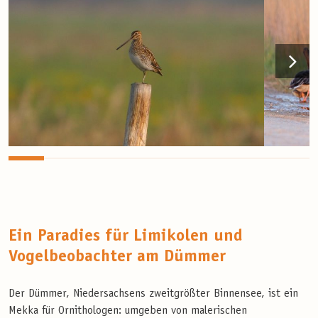
Ein Paradies für Limikolen und
Vogelbeobachter am Dümmer
Der Dümmer, Niedersachsens zweitgrößter Binnensee, ist ein
Mekka für Ornithologen: umgeben von malerischen