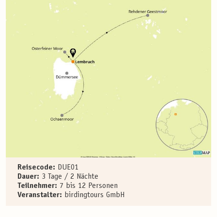
Reisecode:
DUE01
Dauer:
3 Tage / 2 Nächte
Teilnehmer:
7 bis 12 Personen
Veranstalter:
birdingtours GmbH