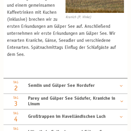
und einem gemeinsamen
Kaffeetrinken mit Kuchen
Kranich (P. Vinke)
(inklusive) brechen wir zu
ersten Erkundungen am Gülper See auf. Anschließend
unternehmen wir erste Erkundungen am Gülper See. Wir
erwarten Kraniche, Gänse, Seeadler und verschiedene
Entenarten. Spätnachmittags Einflug der Schlafgäste auf
dem See.
TAG
Semlin und Gülper See Nordufer
2
TAG
Parey und Gülper See Südufer, Kraniche in
3
Linum
TAG
Großtrappen im Havelländischen Luch
4
TAG