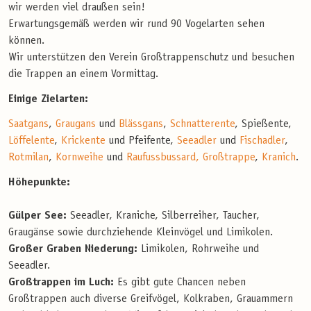
wir werden viel draußen sein!
Erwartungsgemäß werden wir rund 90 Vogelarten sehen
können.
Wir unterstützen den Verein Großtrappenschutz und besuchen
die Trappen an einem Vormittag.
Einige Zielarten:
Saatgans
,
Graugans
und
Blässgans
,
Schnatterente
, Spießente,
Löffelente
,
Krickente
und Pfeifente,
Seeadler
und
Fischadler
,
Rotmilan
,
Kornweihe
und
Raufussbussard
, Großtrappe
,
Kranich
.
Höhepunkte:
Gülper See:
Seeadler, Kraniche, Silberreiher, Taucher,
Graugänse sowie durchziehende Kleinvögel und Limikolen.
Großer Graben Niederung:
Limikolen, Rohrweihe und
Seeadler.
Großtrappen im Luch:
Es gibt gute Chancen neben
Großtrappen auch diverse Greifvögel, Kolkraben, Grauammern