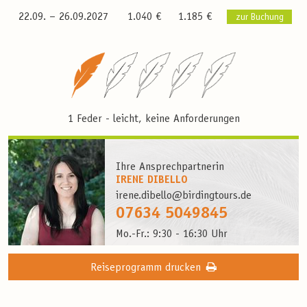
22.09. –
26.09.2027
1.040 €
1.185 €
zur Buchung
1 Feder - leicht, keine Anforderungen
Ihre Ansprechpartnerin
IRENE DIBELLO
irene.dibello@birdingtours.de
07634 5049845
Mo.-Fr.: 9:30 - 16:30 Uhr
Reiseprogramm drucken