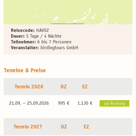
Reisecode:
HAV02
Dauer:
5 Tage / 4 Nächte
Teilnehmer:
6 bis 7 Personen
Veranstalter:
birdingtours GmbH
Termine & Preise
Termin 2026
DZ
EZ
21.09. –
25.09.2026
995 €
1.130 €
zur Buchung
Termin 2027
DZ
EZ