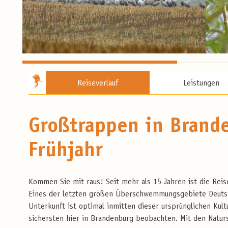
Reiseverlauf
Leistungen
Großtrappen in Brande
Frühjahr
Kommen Sie mit raus! Seit mehr als 15 Jahren ist die Rei
Eines der letzten großen Überschwemmungsgebiete Deutsch
Unterkunft ist optimal inmitten dieser ursprünglichen Kul
sichersten hier in Brandenburg beobachten. Mit den Naturs