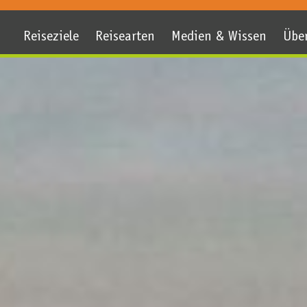
Reiseziele
Reisearten
Medien & Wissen
Übe