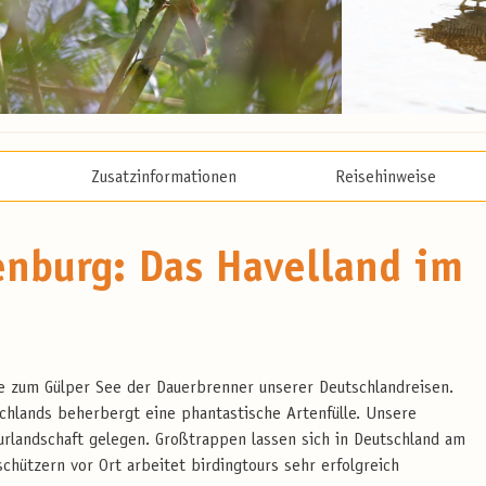
Zusatzinformationen
Reisehinweise
nburg: Das Havelland im
se zum Gülper See der Dauerbrenner unserer Deutschlandreisen.
lands beherbergt eine phantastische Artenfülle. Unsere
turlandschaft gelegen. Großtrappen lassen sich in Deutschland am
chützern vor Ort arbeitet birdingtours sehr erfolgreich