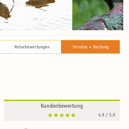
Reisebewertungen
Termine + Buchung
Kundenbewertung
4,9
/ 5,0