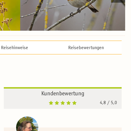
Reisehinweise
Reisebewertungen
Kundenbewertung
4,8
/ 5,0