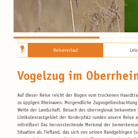
Reiseverlauf
Lei
Vogelzug im Oberrhei
Auf dieser Reise reicht der Bogen vom trockenen Haardtran
zu üppigen Rheinauen. Morgendliche Zugvogelbeobachtung 
Weite der Landschaft. Besuch des überregional bekannten
Limikolenrastgebiet der Vorderpfalz runden unsere Reise 
mitreißen! Das hervorstechende Merkmal der bemerkenswer
Situation als Tiefland, das sich von seinen Randgebirgen (