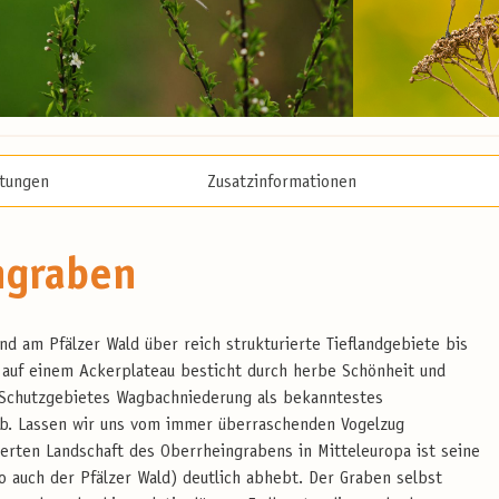
stungen
Zusatzinformationen
ngraben
d am Pfälzer Wald über reich strukturierte Tieflandgebiete bis
auf einem Ackerplateau besticht durch herbe Schönheit und
 Schutzgebietes Wagbachniederung als bekanntestes
ab. Lassen wir uns vom immer überraschenden Vogelzug
ten Landschaft des Oberrheingrabens in Mitteleuropa ist seine
so auch der Pfälzer Wald) deutlich abhebt. Der Graben selbst