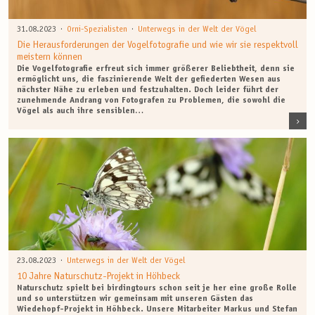
·
·
31.08.2023
Orni-Spezialisten
Unterwegs in der Welt der Vögel
Die Herausforderungen der Vogelfotografie und wie wir sie respektvoll
meistern können
Die Vogelfotografie erfreut sich immer größerer Beliebtheit, denn sie
ermöglicht uns, die faszinierende Welt der gefiederten Wesen aus
nächster Nähe zu erleben und festzuhalten. Doch leider führt der
zunehmende Andrang von Fotografen zu Problemen, die sowohl die
Vögel als auch ihre sensiblen…
·
23.08.2023
Unterwegs in der Welt der Vögel
10 Jahre Naturschutz-Projekt in Höhbeck
Naturschutz spielt bei birdingtours schon seit je her eine große Rolle
und so unterstützen wir gemeinsam mit unseren Gästen das
Wiedehopf-Projekt in Höhbeck. Unsere Mitarbeiter Markus und Stefan