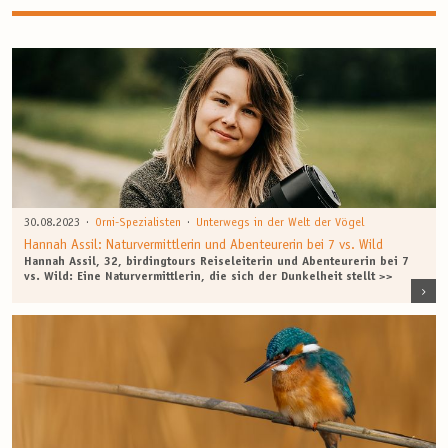
·
·
30.08.2023
Orni-Spezialisten
Unterwegs in der Welt der Vögel
Hannah Assil: Naturvermittlerin und Abenteurerin bei 7 vs. Wild
Hannah Assil, 32, birdingtours Reiseleiterin und Abenteurerin bei 7
vs. Wild: Eine Naturvermittlerin, die sich der Dunkelheit stellt >>