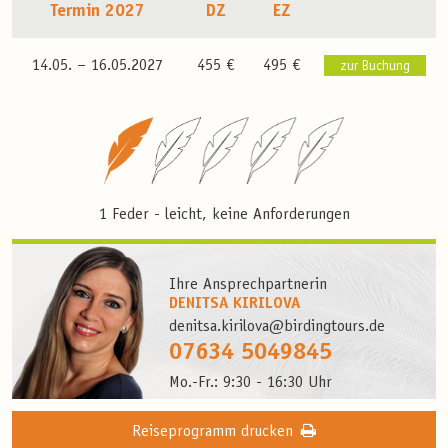
Termin 2027
DZ
EZ
14.05. –
16.05.2027
455 €
495 €
zur Buchung
1 Feder - leicht, keine Anforderungen
Ihre Ansprechpartnerin
DENITSA KIRILOVA
denitsa.kirilova@birdingtours.de
07634 5049845
Mo.-Fr.: 9:30 - 16:30 Uhr
Reiseprogramm drucken