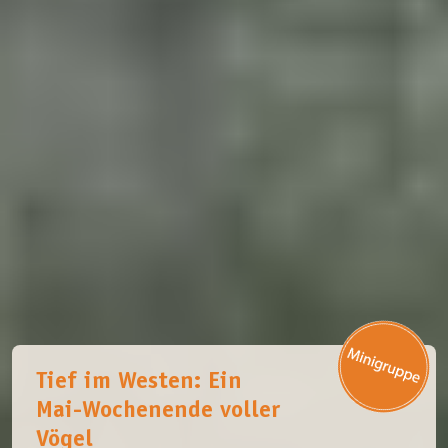
Tief im Westen: Ein
Mai-Wochenende voller
Vögel