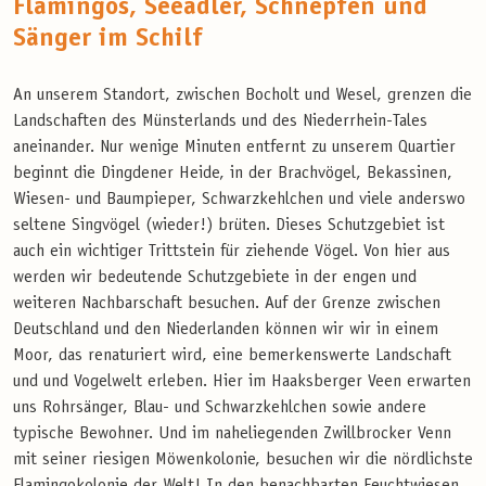
Flamingos, Seeadler, Schnepfen und
Sänger im Schilf
An unserem Standort, zwischen Bocholt und Wesel, grenzen die
Landschaften des Münsterlands und des Niederrhein-Tales
aneinander. Nur wenige Minuten entfernt zu unserem Quartier
beginnt die Dingdener Heide, in der Brachvögel, Bekassinen,
Wiesen- und Baumpieper, Schwarzkehlchen und viele anderswo
seltene Singvögel (wieder!) brüten. Dieses Schutzgebiet ist
auch ein wichtiger Trittstein für ziehende Vögel. Von hier aus
werden wir bedeutende Schutzgebiete in der engen und
weiteren Nachbarschaft besuchen. Auf der Grenze zwischen
Deutschland und den Niederlanden können wir wir in einem
Moor, das renaturiert wird, eine bemerkenswerte Landschaft
und und Vogelwelt erleben. Hier im Haaksberger Veen erwarten
uns Rohrsänger, Blau- und Schwarzkehlchen sowie andere
typische Bewohner. Und im naheliegenden Zwillbrocker Venn
mit seiner riesigen Möwenkolonie, besuchen wir die nördlichste
Flamingokolonie der Welt! In den benachbarten Feuchtwiesen