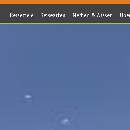
Reiseziele
Reisearten
Medien & Wissen
Übe