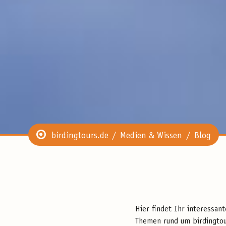
birdingtours.de
Medien & Wissen
Blog
Hier findet Ihr interessan
Themen rund um birdingtou