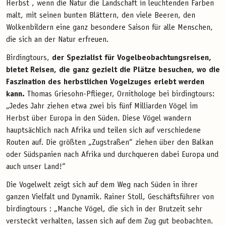
Herbst , wenn die Natur die Landschaft in leuchtenden Farben
malt, mit seinen bunten Blättern, den viele Beeren, den
Wolkenbildern eine ganz besondere Saison für alle Menschen,
die sich an der Natur erfreuen.
Birdingtours,
der Spezialist für Vogelbeobachtungsreisen,
bietet Reisen, die ganz gezielt die Plätze besuchen, wo die
Faszination des herbstlichen Vogelzuges erlebt werden
kann.
Thomas Griesohn-Pflieger, Ornithologe bei birdingtours:
„Jedes Jahr ziehen etwa zwei bis fünf Milliarden Vögel im
Herbst über Europa in den Süden. Diese Vögel wandern
hauptsächlich nach Afrika und teilen sich auf verschiedene
Routen auf. Die größten „Zugstraßen“ ziehen über den Balkan
oder Südspanien nach Afrika und durchqueren dabei Europa und
auch unser Land!“
Die Vogelwelt zeigt sich auf dem Weg nach Süden in ihrer
ganzen Vielfalt und Dynamik. Rainer Stoll, Geschäftsführer von
birdingtours : „Manche Vögel, die sich in der Brutzeit sehr
versteckt verhalten, lassen sich auf dem Zug gut beobachten.