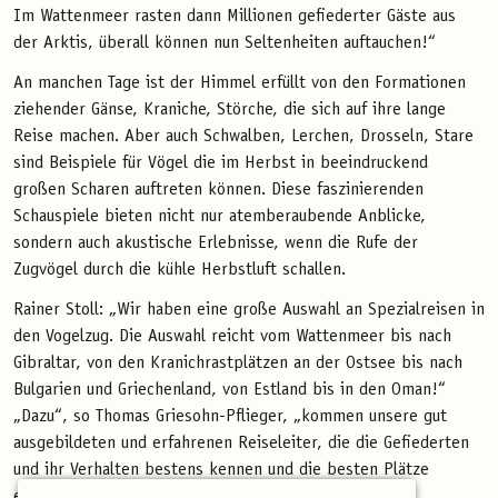
Im Wattenmeer rasten dann Millionen gefiederter Gäste aus
der Arktis, überall können nun Seltenheiten auftauchen!“
An manchen Tage ist der Himmel erfüllt von den Formationen
ziehender Gänse, Kraniche, Störche, die sich auf ihre lange
Reise machen. Aber auch Schwalben, Lerchen, Drosseln, Stare
sind Beispiele für Vögel die im Herbst in beeindruckend
großen Scharen auftreten können. Diese faszinierenden
Schauspiele bieten nicht nur atemberaubende Anblicke,
sondern auch akustische Erlebnisse, wenn die Rufe der
Zugvögel durch die kühle Herbstluft schallen.
Rainer Stoll: „Wir haben eine große Auswahl an Spezialreisen in
den Vogelzug. Die Auswahl reicht vom Wattenmeer bis nach
Gibraltar, von den Kranichrastplätzen an der Ostsee bis nach
Bulgarien und Griechenland, von Estland bis in den Oman!“
„Dazu“, so Thomas Griesohn-Pflieger, „kommen unsere gut
ausgebildeten und erfahrenen Reiseleiter, die die Gefiederten
und ihr Verhalten bestens kennen und die besten Plätze
erforscht haben.“