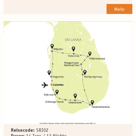
Mehr
Reisecode:
SRI02