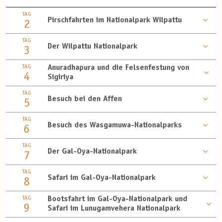
TAG
Pirschfahrten im Nationalpark Wilpattu
2
TAG
Der Wilpattu Nationalpark
3
TAG
Anuradhapura und die Felsenfestung von
4
Sigiriya
TAG
Besuch bei den Affen
5
TAG
Besuch des Wasgamuwa-Nationalparks
6
TAG
Der Gal-Oya-Nationalpark
7
TAG
Safari im Gal-Oya-Nationalpark
8
TAG
Bootsfahrt im Gal-Oya-Nationalpark und
9
Safari im Lunugamvehera Nationalpark