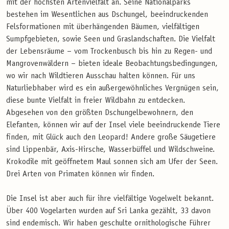
mit der höchsten Artenvielfalt an. Seine Nationalparks
bestehen im Wesentlichen aus Dschungel, beeindruckenden
Felsformationen mit überhängenden Bäumen, vielfältigen
Sumpfgebieten, sowie Seen und Graslandschaften. Die Vielfalt
der Lebensräume – vom Trockenbusch bis hin zu Regen- und
Mangrovenwäldern – bieten ideale Beobachtungsbedingungen,
wo wir nach Wildtieren Ausschau halten können. Für uns
Naturliebhaber wird es ein außergewöhnliches Vergnügen sein,
diese bunte Vielfalt in freier Wildbahn zu entdecken.
Abgesehen von den größten Dschungelbewohnern, den
Elefanten, können wir auf der Insel viele beeindruckende Tiere
finden, mit Glück auch den Leopard! Andere große Säugetiere
sind Lippenbär, Axis-Hirsche, Wasserbüffel und Wildschweine.
Krokodile mit geöffnetem Maul sonnen sich am Ufer der Seen.
Drei Arten von Primaten können wir finden.
Die Insel ist aber auch für ihre vielfältige Vogelwelt bekannt.
Über 400 Vogelarten wurden auf Sri Lanka gezählt, 33 davon
sind endemisch. Wir haben geschulte ornithologische Führer