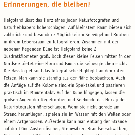
Erinnerungen, die bleiben!
Helgoland lässt das Herz eines jeden Naturfotografen und
Naturliebhabers höherschlagen. Auf kleinstem Raum bieten sich
zahlreiche und besondere Möglichkeiten Seevögel und Robben
in ihrem Lebensraum zu fotografieren. Zusammen mit der
nebenan liegenden Düne ist Helgoland keine 2
Quadratkilometer groß. Doch dieser kleine Felsen mitten in der
Nordsee bietet eine Flora und Fauna die seinesgleichen sucht.
Die Basstölpel sind das fotografische Highlight an den roten
Felsen. Man kann sie ständig aus der Nähe beobachten. Auch
die Anflüge auf die Kolonie sind ein Spektakel und passieren
praktisch im Minutentakt. Auf der Düne hingegen, lassen die
großen Augen der Kegelrobben und Seehunde das Herz jedes
Naturfotografen höherschlagen. Wenn sie nicht gerade am
Strand herumliegen, spielen sie im Wasser mit den Wellen oder
einem Artgenossen. Außerdem kann man entlang der Strände
auf der Düne Austernfischer, Steinwälzer, Brandseeschwalben,