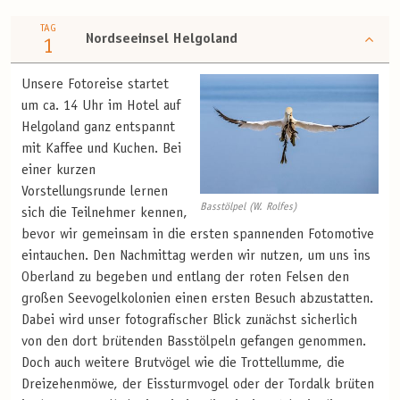
TAG
Nordseeinsel Helgoland
1
Unsere Fotoreise startet
um ca. 14 Uhr im Hotel auf
Helgoland ganz entspannt
mit Kaffee und Kuchen. Bei
einer kurzen
Vorstellungsrunde lernen
Basstölpel (W. Rolfes)
sich die Teilnehmer kennen,
bevor wir gemeinsam in die ersten spannenden Fotomotive
eintauchen. Den Nachmittag werden wir nutzen, um uns ins
Oberland zu begeben und entlang der roten Felsen den
großen Seevogelkolonien einen ersten Besuch abzustatten.
Dabei wird unser fotografischer Blick zunächst sicherlich
von den dort brütenden Basstölpeln gefangen genommen.
Doch auch weitere Brutvögel wie die Trottellumme, die
Dreizehenmöwe, der Eissturmvogel oder der Tordalk brüten