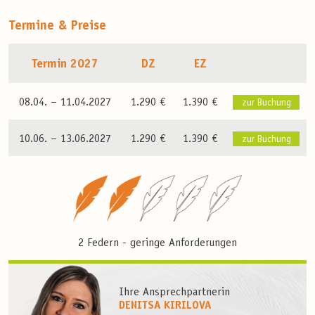
Termine & Preise
Termin 2027
DZ
EZ
08.04. –
11.04.2027
1.290 €
1.390 €
zur Buchung
10.06. –
13.06.2027
1.290 €
1.390 €
zur Buchung
2 Federn - geringe Anforderungen
Ihre Ansprechpartnerin
DENITSA KIRILOVA