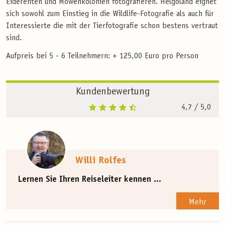
Eiderenten und Möwenkolonien fotografieren. Helgoland eignet
sich sowohl zum Einstieg in die Wildlife-Fotografie als auch für
Interessierte die mit der Tierfotografie schon bestens vertraut
sind.
Aufpreis bei 5 - 6 Teilnehmern: + 125,00 Euro pro Person
Kundenbewertung
4,7
/ 5,0
Willi Rolfes
Lernen Sie Ihren Reiseleiter kennen ...
Mehr