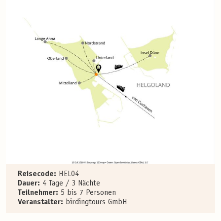
Reisecode:
HEL04
Dauer:
4 Tage / 3 Nächte
Teilnehmer:
5 bis 7 Personen
Veranstalter:
birdingtours GmbH