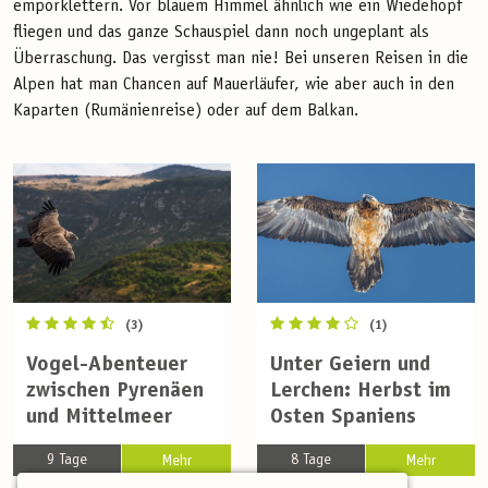
emporklettern. Vor blauem Himmel ähnlich wie ein Wiedehopf
fliegen und das ganze Schauspiel dann noch ungeplant als
Überraschung. Das vergisst man nie! Bei unseren Reisen in die
Alpen hat man Chancen auf Mauerläufer, wie aber auch in den
Kaparten (Rumänienreise) oder auf dem Balkan.
(3)
(1)
Vogel-Abenteuer
Unter Geiern und
zwischen Pyrenäen
Lerchen: Herbst im
und Mittelmeer
Osten Spaniens
9 Tage
8 Tage
Mehr
Mehr