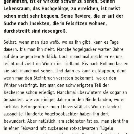
genannten, ist er wirklich schwer zu sehen. Seinen
Lebensraum, das Hochgebirge, zu erreichen, ist meist
schon nicht sehr bequem. Seine Reviere, die er auf der
Suche nach Insekten, die in Felsritzen wohnen,
durchstreift sind riesengroß.
Selbst, wenn man also weiß, wo es ihn gibt, kann es Tage
dauern, bis man ihn sieht. Manche Vogelgucker warten Jahre
auf den begehrten Anblick. Doch manchmal macht er es uns
leicht und zieht im Winter ins Tiefland. Bis nach Holland lassen
sie sich manchmal sehen. Und dann es kann es klappen, denn
wenn man den Steinbruch verraten bekommt, wo er den
Winter verbringt, hat man den schwierigsten Teil der
Recherche schon erledigt. Manchmal überwintern sie sogar an
Gebäuden, wie vor einigen Jahren in den Niederlanden, wo er
sich das Betongebirge einer Universität als Winterstandort
aussuchte. Hunderte Vogelbeobachter haben ihn dort
bewundert. Aber natürlich, am schönsten ist es, man sieht ihn
in einer Felswand mit zuckenden rot-schwarzen Flügeln